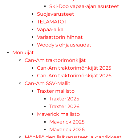
Ski-Doo vapaa-ajan asusteet
Suojavarusteet
TELAMATOT
Vapaa-aika
Variaattorin hihnat
Woody's ohjausraudat
Mönkijät
Can-Am traktorimönkijät
Can-Am traktorimönkijät 2025
Can-Am traktorimönkijät 2026
Can-Am SSV-Mallit
Traxter mallisto
Traxter 2025
Traxter 2026
Maverick mallisto
Maverick 2025
Maverick 2026
Mönkijöiden lisävarusteet ja -tarvikkeet