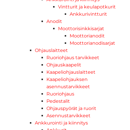
Vintturit ja keulapotkurit
Ankkurivintturit
Anodit
Moottorisinkkisarjat
Moottorianodit
Moottorianodisarjat
Ohjauslaitteet
Ruoriohjaus tarvikkeet
Ohjauskaapelit
Kaapeliohjauslaitteet
Kaapeliohjauksen
asennustarvikkeet
Ruoriohjaus
Pedestalit
Ohjauspyörät ja ruorit
Asennustarvikkeet
Ankkurointi ja kiinnitys