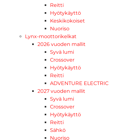
Reitti
Hyötykäyttö
Keskikokoiset
Nuoriso
Lynx-moottorikelkat
2026 vuoden mallit
Syvä lumi
Crossover
Hyötykäyttö
Reitti
ADVENTURE ELECTRIC
2027 vuoden mallit
Syvä lumi
Crossover
Hyötykäyttö
Reitti
Sähkö
Nuoriso