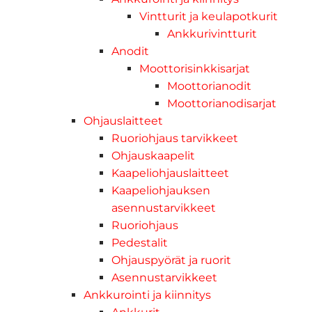
Vintturit ja keulapotkurit
Ankkurivintturit
Anodit
Moottorisinkkisarjat
Moottorianodit
Moottorianodisarjat
Ohjauslaitteet
Ruoriohjaus tarvikkeet
Ohjauskaapelit
Kaapeliohjauslaitteet
Kaapeliohjauksen
asennustarvikkeet
Ruoriohjaus
Pedestalit
Ohjauspyörät ja ruorit
Asennustarvikkeet
Ankkurointi ja kiinnitys