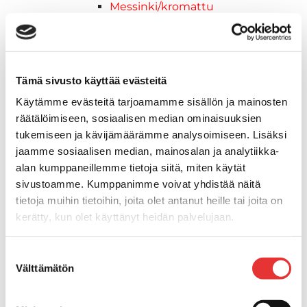
Messinki/kromattu
Kevytmetalli
Muovia
Kalusteet, sisustus ja astiat
Venetuolit ja -tuolinjalat
Tämä sivusto käyttää evästeitä
Pöydät ja istuimet
Käytämme evästeitä tarjoamamme sisällön ja mainosten
Venetuolit
räätälöimiseen, sosiaalisen median ominaisuuksien
Tuolinjalat
tukemiseen ja kävijämäärämme analysoimiseen. Lisäksi
Tuolit
jaamme sosiaalisen median, mainosalan ja analytiikka-
Kansiluukut, ikkunat ja verhot
alan kumppaneillemme tietoja siitä, miten käytät
Verhot
sivustoamme. Kumppanimme voivat yhdistää näitä
Kansiluukkujen varaosat ja
tietoja muihin tietoihin, joita olet antanut heille tai joita on
tarvikkeet
kerätty, kun olet käyttänyt heidän palvelujaan.
Tarkastusluukut
Hyttysverkot
Lisätietoja:
karilainen.fi/tietosuoja
Suostumuksen
Huoltoluukut
Välttämätön
valinta
Kansiluukut
Ikkunat ja ikkunaventtiilit