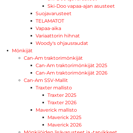
Ski-Doo vapaa-ajan asusteet
Suojavarusteet
TELAMATOT
Vapaa-aika
Variaattorin hihnat
Woody's ohjausraudat
Mönkijät
Can-Am traktorimönkijät
Can-Am traktorimönkijät 2025
Can-Am traktorimönkijät 2026
Can-Am SSV-Mallit
Traxter mallisto
Traxter 2025
Traxter 2026
Maverick mallisto
Maverick 2025
Maverick 2026
Mönkijöiden lisävarusteet ja -tarvikkeet