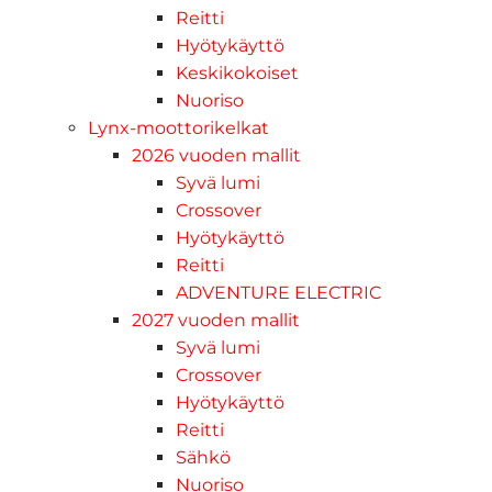
Reitti
Hyötykäyttö
Keskikokoiset
Nuoriso
Lynx-moottorikelkat
2026 vuoden mallit
Syvä lumi
Crossover
Hyötykäyttö
Reitti
ADVENTURE ELECTRIC
2027 vuoden mallit
Syvä lumi
Crossover
Hyötykäyttö
Reitti
Sähkö
Nuoriso