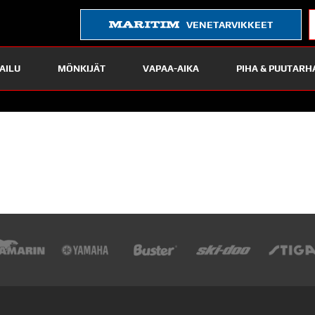
VENETARVIKKEET
AILU
MÖNKIJÄT
VAPAA-AIKA
PIHA & PUUTARH