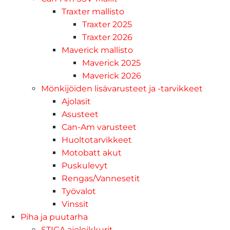
Traxter mallisto
Traxter 2025
Traxter 2026
Maverick mallisto
Maverick 2025
Maverick 2026
Mönkijöiden lisävarusteet ja -tarvikkeet
Ajolasit
Asusteet
Can-Am varusteet
Huoltotarvikkeet
Motobatt akut
Puskulevyt
Rengas/Vannesetit
Työvalot
Vinssit
Piha ja puutarha
STIGA ajoleikkurit