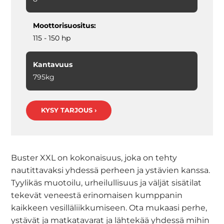
Moottorisuositus:
115 - 150 hp
Kantavuus
795kg
KYSY TARJOUS ›
Buster XXL on kokonaisuus, joka on tehty
nautittavaksi yhdessä perheen ja ystävien kanssa.
Tyylikäs muotoilu, urheilullisuus ja väljät sisätilat
tekevät veneestä erinomaisen kumppanin
kaikkeen vesilläliikkumiseen. Ota mukaasi perhe,
ystävät ja matkatavarat ja lähtekää yhdessä mihin