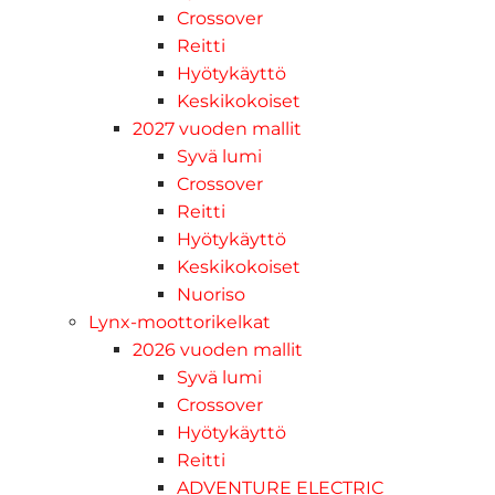
Crossover
Reitti
Hyötykäyttö
Keskikokoiset
2027 vuoden mallit
Syvä lumi
Crossover
Reitti
Hyötykäyttö
Keskikokoiset
Nuoriso
Lynx-moottorikelkat
2026 vuoden mallit
Syvä lumi
Crossover
Hyötykäyttö
Reitti
ADVENTURE ELECTRIC