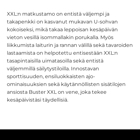
XXL:n matkustamo on entistä väljempi ja
takapenkki on kasvanut mukavan U-sohvan
kokoiseksi, mikä takaa leppoisan kesäpäivän
vieton vesillä isommallakin porukalla. Myös
liikkumista laiturin ja rannan välillä sekä tavaroiden
lastaamista on helpotettu entisestään XXL:n
tasapintaisilla uimatasoilla sekä entistä
väljemmillä säilytystiloilla. Innostavan
sporttisuuden, ensiluokkaisten ajo-
ominaisuuksien sekä käytännöllisten sisätilojen
ansiosta Buster XXL on vene, joka tekee
kesäpäivistäsi täydellisiä.