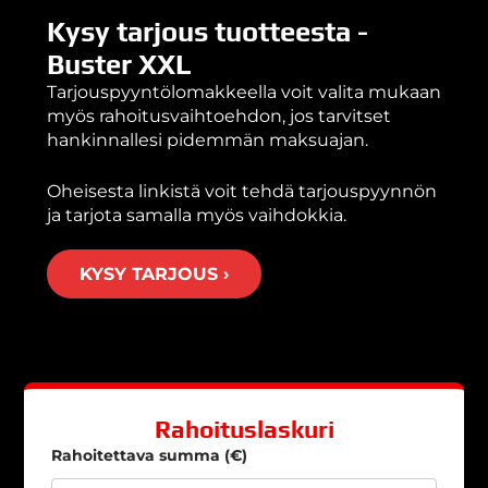
Kysy tarjous tuotteesta -
Buster XXL
Tarjouspyyntölomakkeella voit valita mukaan
myös rahoitusvaihtoehdon, jos tarvitset
hankinnallesi pidemmän maksuajan.
Oheisesta linkistä voit tehdä tarjouspyynnön
ja tarjota samalla myös vaihdokkia.
KYSY TARJOUS ›
Rahoituslaskuri
Rahoitettava summa (€)