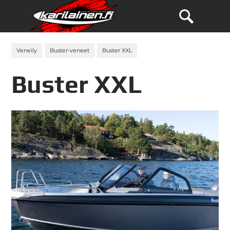
Veneily
Buster-veneet
Buster XXL
Buster XXL