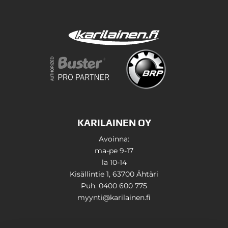
KARILAINEN OY
Avoinna:
ma-pe 9-17
la 10-14
Kisällintie 1, 63700 Ähtäri
Puh. 0400 600 775
myynti@karilainen.fi