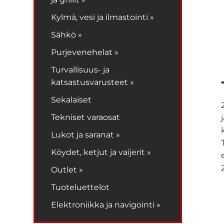
Kylmä, vesi ja ilmastointi »
Sähkö »
Purjevenehelat »
Turvallisuus- ja
katsastusvarusteet »
Sekalaiset
Tekniset varaosat
Lukot ja saranat »
Köydet, ketjut ja vaijerit »
Outlet »
Tuoteluettelot
Elektroniikka ja navigointi »