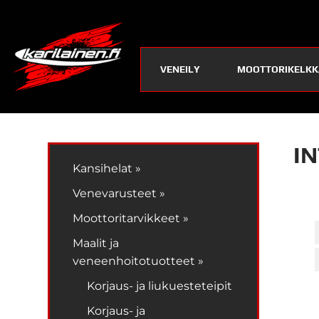
VENEILY
MOOTTORIKELKK
I
Kansihelat »
Venevarusteet »
Moottoritarvikkeet »
Maalit ja
veneenhoitotuotteet »
Korjaus- ja liukuesteteipit
Korjaus- ja