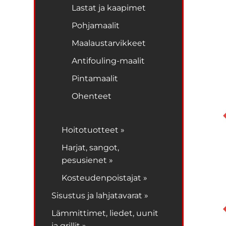
Lastat ja kaapimet
Pohjamaalit
Maalaustarvikkeet
Antifouling-maalit
Pintamaalit
Ohenteet
Hoitotuotteet »
Harjat, sangot,
pesusienet »
Kosteudenpoistajat »
Sisustus ja lahjatavarat »
Lämmittimet, liedet, uunit
ja grillit »