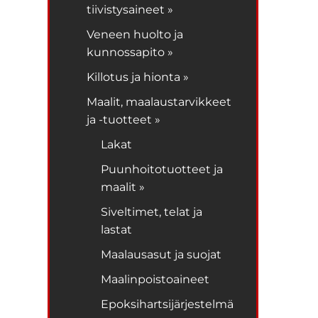
tiivistysaineet »
Veneen huolto ja
kunnossapito »
Killotus ja hionta »
Maalit, maalaustarvikkeet
ja -tuotteet »
Lakat
Puunhoitotuotteet ja
maalit »
Siveltimet, telat ja
lastat
Maalausasut ja suojat
Maalinpoistoaineet
Epoksihartsijärjestelmä