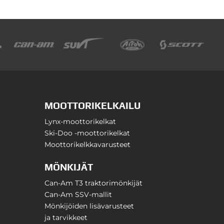
MOOTTORIKELKAILU
Lynx-moottorikelkat
Ski-Doo -moottorikelkat
Moottorikelkkavarusteet
MÖNKIJÄT
Can-Am T3 traktorimönkijät
Can-Am SSV-mallit
Mönkijöiden lisävarusteet
ja tarvikkeet