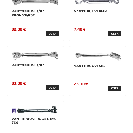
VANTTIRUUVI 3/8''
VANTTIRUUVI 6MM
PRONSSI/RST
92,00 €
7,40 €
OSTA
OSTA
VANTTIRUUVI 3/8''
VANTTIRUUVI M12
83,00 €
23,10 €
OSTA
OSTA
VANTTIRUUVI RUOST. M6
764