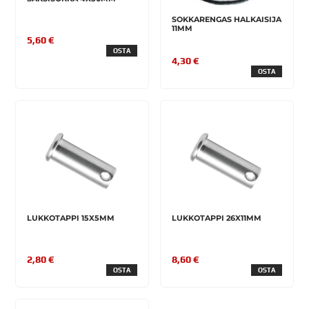
SOKKARENGAS HALKAISIJA
11MM
5,60 €
OSTA
4,30 €
OSTA
LUKKOTAPPI 15X5MM
LUKKOTAPPI 26X11MM
2,80 €
8,60 €
OSTA
OSTA