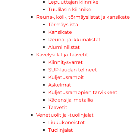
Lepuuttajan kiinnike
Tuulilasin kiinnike
Reuna-, köli-, törmäyslistat ja kansikate
Törmäyslista
Kansikate
Reuna- ja ikkunalistat
Alumiinilistat
Kävelysillat ja Taavetit
Kiinnitysvarret
SUP-laudan telineet
Kuljetusrampit
Askelmat
Kuljetusramppien tarvikkeet
Kädensija, metallia
Taavetit
Venetuolit ja -tuolinjalat
Liukukoneistot
Tuolinjalat