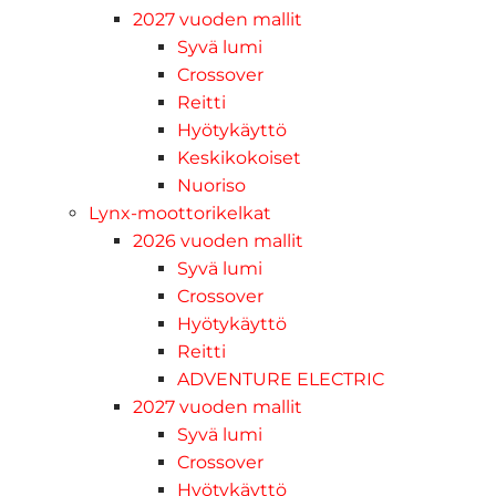
2027 vuoden mallit
Syvä lumi
Crossover
Reitti
Hyötykäyttö
Keskikokoiset
Nuoriso
Lynx-moottorikelkat
2026 vuoden mallit
Syvä lumi
Crossover
Hyötykäyttö
Reitti
ADVENTURE ELECTRIC
2027 vuoden mallit
Syvä lumi
Crossover
Hyötykäyttö