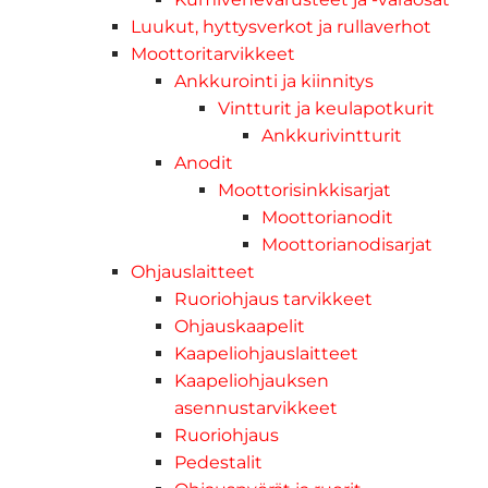
Luukut, hyttysverkot ja rullaverhot
Moottoritarvikkeet
Ankkurointi ja kiinnitys
Vintturit ja keulapotkurit
Ankkurivintturit
Anodit
Moottorisinkkisarjat
Moottorianodit
Moottorianodisarjat
Ohjauslaitteet
Ruoriohjaus tarvikkeet
Ohjauskaapelit
Kaapeliohjauslaitteet
Kaapeliohjauksen
asennustarvikkeet
Ruoriohjaus
Pedestalit