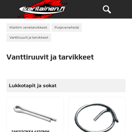
Maritim venetarvikkeet
Purjevenehelat
Vanttiruuvit ja tarvikkeet
Vanttiruuvit ja tarvikkeet
Lukkotapit ja sokat
SAKSISOKKA 4X50MM