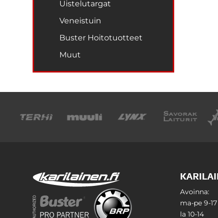
Uistelutargat
Veneistuin
Buster Hoitotuotteet
Muut
KARILAI
Avoinna:
ma-pe 9-17
la 10-14