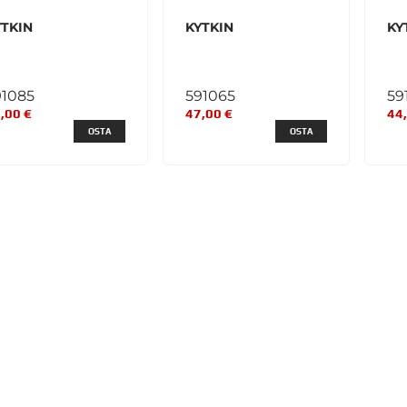
YTKIN
KYTKIN
KY
91085
591065
59
,00 €
47,00 €
44
OSTA
OSTA