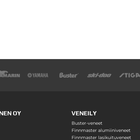
NEN OY
VENEILY
Buster-veneet
Finnmaster alumiiniveneet
Finnmaster lasikuituveneet