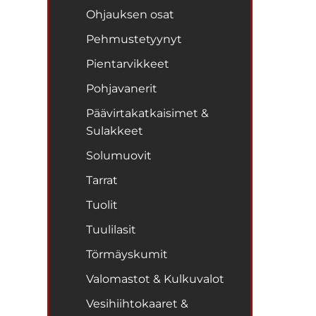
Ohjauksen osat
Pehmustetyynyt
Pientarvikkeet
Pohjavanerit
Päävirtakatkaisimet &
Sulakkeet
Solumuovit
Tarrat
Tuolit
Tuulilasit
Törmäyskumit
Valomastot & Kulkuvalot
Vesihiihtokaaret &