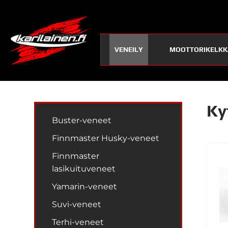
VENEILY
MOOTTORIKELKK
Ky
Buster-veneet
Finnmaster Husky-veneet
Finnmaster
lasikuituveneet
Yamarin-veneet
Suvi-veneet
Terhi-veneet