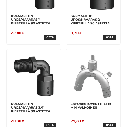
KULMALIITIN
KULMALIITIN
UROS/NAAARAS 1'
UROS/NAAARAS 2'
KIERTEILLÄ 90 ASTETTA
KIERTEILLÄ 90 ASTETTA
22,80 €
8,70 €
OSTA
OSTA
KULMALIITIN
LAPONESTOVENTTIILI 19
UROS/NAAARAS 3/4'
MM VALKOINEN
KIERTEILLÄ 90 ASTETTA
20,30 €
29,80 €
OSTA
OSTA