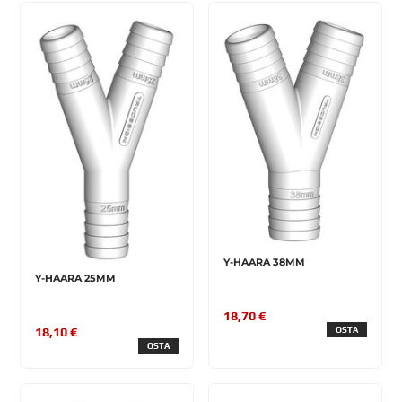
Y-HAARA 38MM
Y-HAARA 25MM
18,70 €
OSTA
18,10 €
OSTA