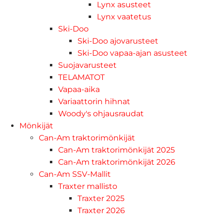
Lynx asusteet
Lynx vaatetus
Ski-Doo
Ski-Doo ajovarusteet
Ski-Doo vapaa-ajan asusteet
Suojavarusteet
TELAMATOT
Vapaa-aika
Variaattorin hihnat
Woody's ohjausraudat
Mönkijät
Can-Am traktorimönkijät
Can-Am traktorimönkijät 2025
Can-Am traktorimönkijät 2026
Can-Am SSV-Mallit
Traxter mallisto
Traxter 2025
Traxter 2026