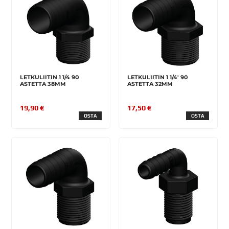
LETKULIITIN 1 1/4 90
LETKULIITIN 1 1/4' 90
ASTETTA 38MM
ASTETTA 32MM
19,90 €
17,50 €
OSTA
OSTA