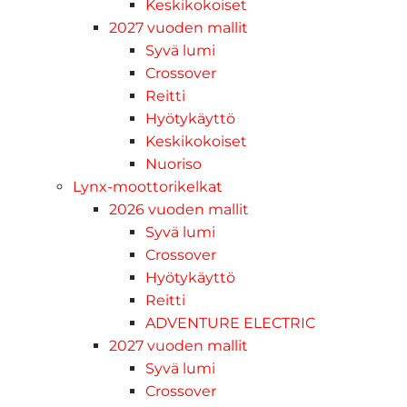
Keskikokoiset
2027 vuoden mallit
Syvä lumi
Crossover
Reitti
Hyötykäyttö
Keskikokoiset
Nuoriso
Lynx-moottorikelkat
2026 vuoden mallit
Syvä lumi
Crossover
Hyötykäyttö
Reitti
ADVENTURE ELECTRIC
2027 vuoden mallit
Syvä lumi
Crossover