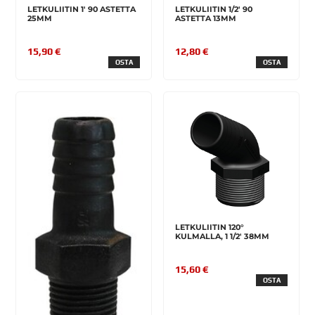
LETKULIITIN 1' 90 ASTETTA
LETKULIITIN 1/2' 90
25MM
ASTETTA 13MM
15,90 €
12,80 €
OSTA
OSTA
LETKULIITIN 120°
KULMALLA, 1 1/2' 38MM
15,60 €
OSTA