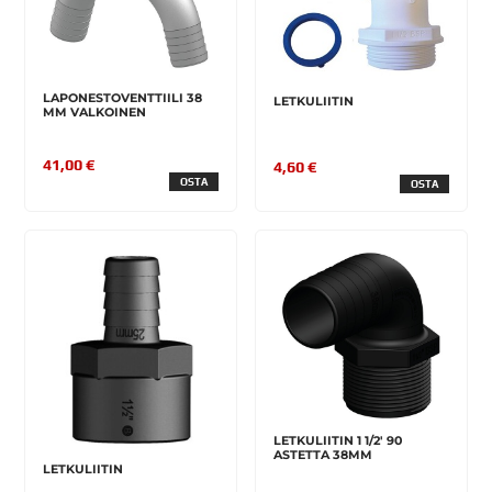
LAPONESTOVENTTIILI 38
LETKULIITIN
MM VALKOINEN
41,00 €
4,60 €
OSTA
OSTA
LETKULIITIN 1 1/2' 90
ASTETTA 38MM
LETKULIITIN