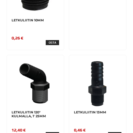
LETKULIITIN 10MM
0,26 €
OSTA
LETKULIITIN 120°
LETKULIITIN 13MM
KULMALLA, 1' 25MM
12,40 €
0,46 €