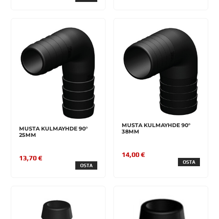
MUSTA KULMAYHDE 90°
MUSTA KULMAYHDE 90°
38MM
25MM
14,00 €
13,70 €
OSTA
OSTA