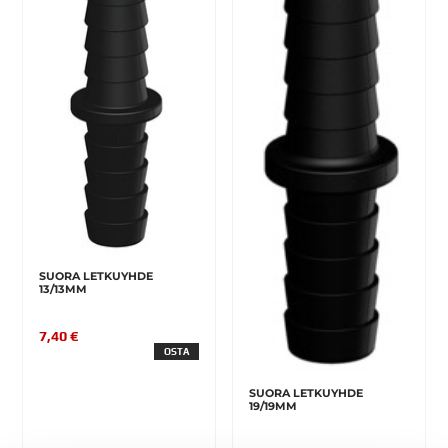
SUORA LETKUYHDE
13/13MM
7,40 €
OSTA
SUORA LETKUYHDE
19/19MM