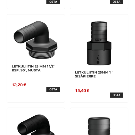
OSTA
OSTA
LETKULIITIN 25 MM 1 1/2''
BSP, 90°, MUSTA
LETKULIITIN 25MM 1''
SISÄKIERRE
12,20 €
OSTA
15,40 €
OSTA