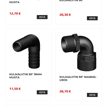
KULMALIITIN 90°
MUSTA
12,70 €
20,30 €
OSTA
OSTA
KULMALIITIN 90° 19MM
KULMALIITIN 90° NAARAS-
MUSTA
UROS
11,50 €
28,70 €
OSTA
OSTA