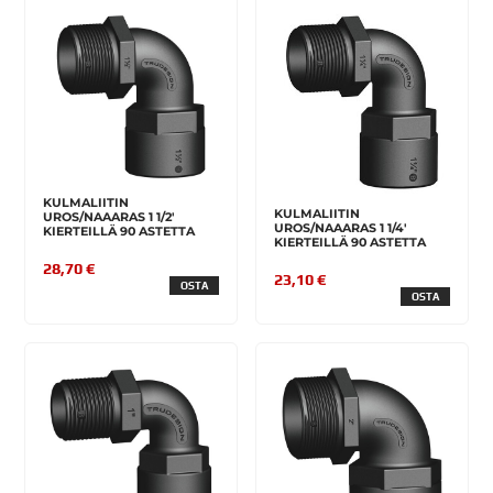
KULMALIITIN
KULMALIITIN
UROS/NAAARAS 1 1/2'
UROS/NAAARAS 1 1/4'
KIERTEILLÄ 90 ASTETTA
KIERTEILLÄ 90 ASTETTA
28,70 €
23,10 €
OSTA
OSTA