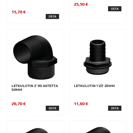
25,50 €
OSTA
15,70 €
OSTA
LETKULIITIN 2' 90 ASTETTA
LETKULIITIN 1 1/2' 25MM
50MM
26,70 €
11,60 €
OSTA
OSTA