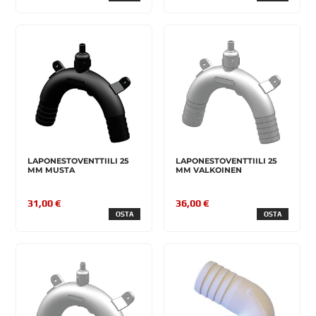
LAPONESTOVENTTIILI 25
LAPONESTOVENTTIILI 25
MM MUSTA
MM VALKOINEN
31,00 €
36,00 €
OSTA
OSTA