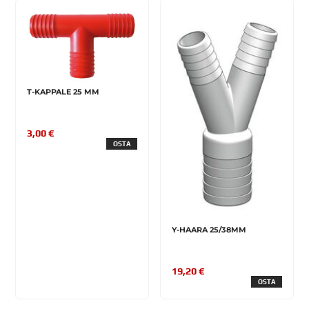
T-KAPPALE 25 MM
3,00 €
OSTA
Y-HAARA 25/38MM
19,20 €
OSTA