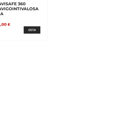
AVISAFE 360
AVIGOINTIVALOSA
JA
,00 €
OSTA