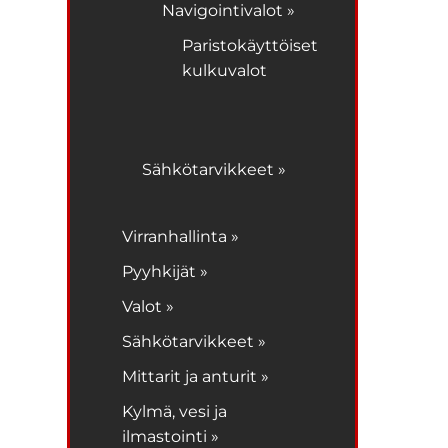
Navigointivalot »
Paristokäyttöiset
kulkuvalot
Sähkötarvikkeet »
Virranhallinta »
Pyyhkijät »
Valot »
Sähkötarvikkeet »
Mittarit ja anturit »
Kylmä, vesi ja
ilmastointi »