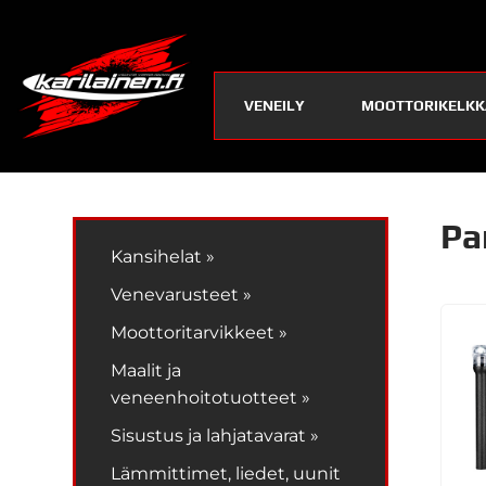
VENEILY
MOOTTORIKELKK
Pa
Kansihelat »
Venevarusteet »
Moottoritarvikkeet »
Maalit ja
veneenhoitotuotteet »
Sisustus ja lahjatavarat »
Lämmittimet, liedet, uunit