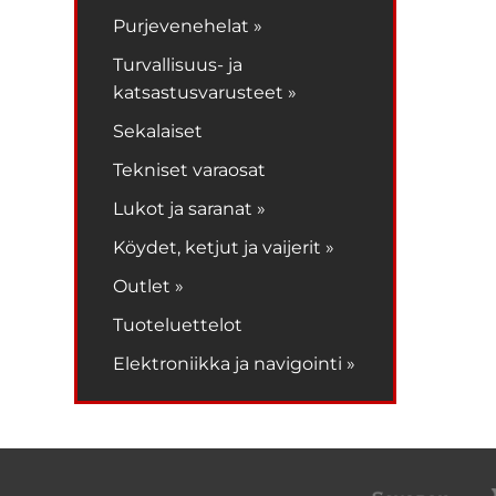
Purjevenehelat »
Turvallisuus- ja
katsastusvarusteet »
Sekalaiset
Tekniset varaosat
Lukot ja saranat »
Köydet, ketjut ja vaijerit »
Outlet »
Tuoteluettelot
Elektroniikka ja navigointi »