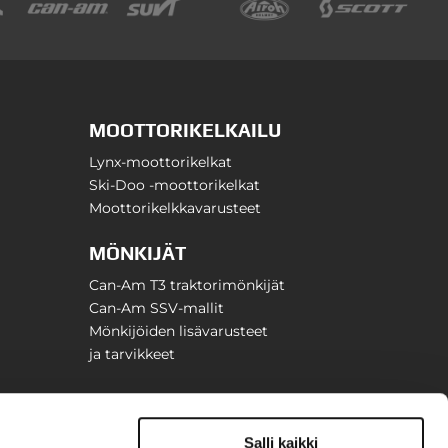
MOOTTORIKELKAILU
Lynx-moottorikelkat
Ski-Doo -moottorikelkat
Moottorikelkkavarusteet
MÖNKIJÄT
Can-Am T3 traktorimönkijät
Can-Am SSV-mallit
Mönkijöiden lisävarusteet
ja tarvikkeet
Salli kaikki