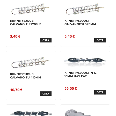
KIINNITYSJOUSI
KIINNITYSJOUSI
GALVANOITU 270MM
GALVANOITU 370MM
3,40 €
5,40 €
OSTA
OSTA
KIINNITYSJOUSTIN 12-
KIINNITYSJOUSI
16MM U-CLEAT
GALVANOITU 410MM
55,00 €
10,70 €
OSTA
OSTA