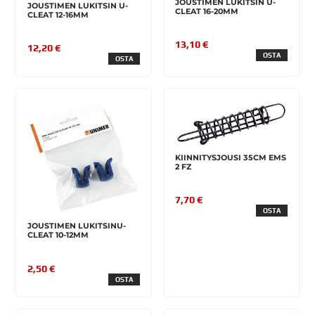
JOUSTIMEN LUKITSIN U-
JOUSTIMEN LUKITSIN U-
CLEAT 16-20MM
CLEAT 12-16MM
13,10 €
12,20 €
OSTA
OSTA
KIINNITYSJOUSI 35CM EMS
2 FZ
7,70 €
OSTA
JOUSTIMEN LUKITSINU-
CLEAT 10-12MM
2,50 €
OSTA