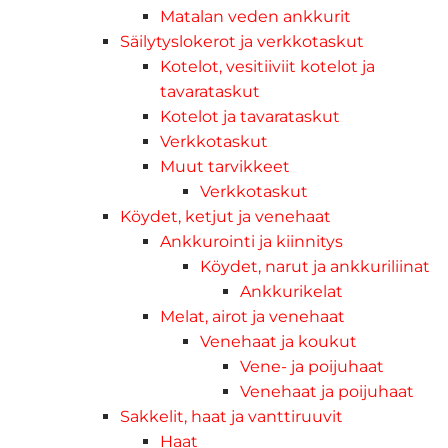
Matalan veden ankkurit
Säilytyslokerot ja verkkotaskut
Kotelot, vesitiiviit kotelot ja
tavarataskut
Kotelot ja tavarataskut
Verkkotaskut
Muut tarvikkeet
Verkkotaskut
Köydet, ketjut ja venehaat
Ankkurointi ja kiinnitys
Köydet, narut ja ankkuriliinat
Ankkurikelat
Melat, airot ja venehaat
Venehaat ja koukut
Vene- ja poijuhaat
Venehaat ja poijuhaat
Sakkelit, haat ja vanttiruuvit
Haat