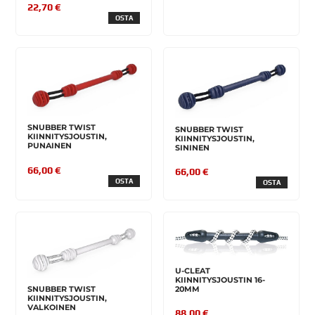
22,70 €
OSTA
SNUBBER TWIST
SNUBBER TWIST
KIINNITYSJOUSTIN,
KIINNITYSJOUSTIN,
PUNAINEN
SININEN
66,00 €
66,00 €
OSTA
OSTA
U-CLEAT
KIINNITYSJOUSTIN 16-
20MM
SNUBBER TWIST
KIINNITYSJOUSTIN,
VALKOINEN
88,00 €