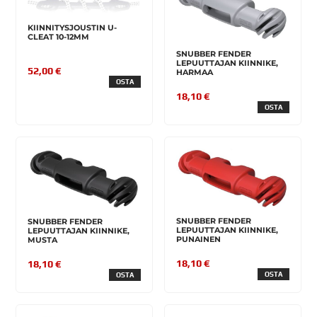
KIINNITYSJOUSTIN U-
CLEAT 10-12MM
SNUBBER FENDER
LEPUUTTAJAN KIINNIKE,
52,00 €
HARMAA
OSTA
18,10 €
OSTA
SNUBBER FENDER
SNUBBER FENDER
LEPUUTTAJAN KIINNIKE,
LEPUUTTAJAN KIINNIKE,
PUNAINEN
MUSTA
18,10 €
18,10 €
OSTA
OSTA