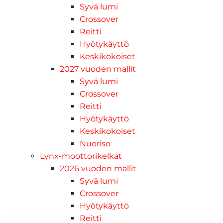
Syvä lumi
Crossover
Reitti
Hyötykäyttö
Keskikokoiset
2027 vuoden mallit
Syvä lumi
Crossover
Reitti
Hyötykäyttö
Keskikokoiset
Nuoriso
Lynx-moottorikelkat
2026 vuoden mallit
Syvä lumi
Crossover
Hyötykäyttö
Reitti