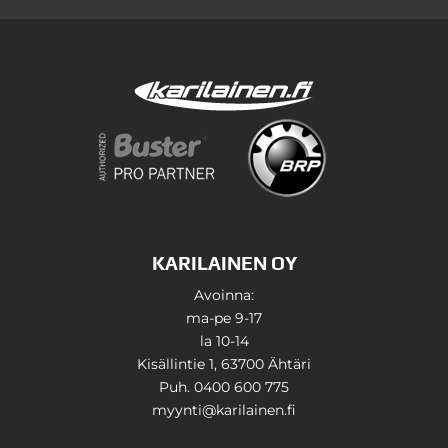
KARILAINEN OY
Avoinna:
ma-pe 9-17
la 10-14
Kisällintie 1, 63700 Ähtäri
Puh. 0400 600 775
myynti@karilainen.fi