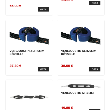
OSTA
66,00 €
OSTA
VENEJOUSTIN &LT;16MM
VENEJOUSTIN &LT;20MM
KÖYSILLE
KÖYSILLE
27,80 €
38,00 €
OSTA
OSTA
VENEJOUSTIN 12-14MM
19,80 €