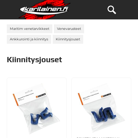
Maritim venetarvikkeet
Venevarusteet
Ankkurointi ja kiinnitys
Kiinnitysjouset
Kiinnitysjouset