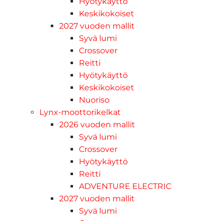
Hyötykäyttö
Keskikokoiset
2027 vuoden mallit
Syvä lumi
Crossover
Reitti
Hyötykäyttö
Keskikokoiset
Nuoriso
Lynx-moottorikelkat
2026 vuoden mallit
Syvä lumi
Crossover
Hyötykäyttö
Reitti
ADVENTURE ELECTRIC
2027 vuoden mallit
Syvä lumi