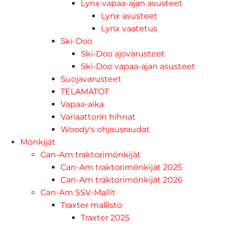
Lynx vapaa-ajan asusteet
Lynx asusteet
Lynx vaatetus
Ski-Doo
Ski-Doo ajovarusteet
Ski-Doo vapaa-ajan asusteet
Suojavarusteet
TELAMATOT
Vapaa-aika
Variaattorin hihnat
Woody's ohjausraudat
Mönkijät
Can-Am traktorimönkijät
Can-Am traktorimönkijät 2025
Can-Am traktorimönkijät 2026
Can-Am SSV-Mallit
Traxter mallisto
Traxter 2025