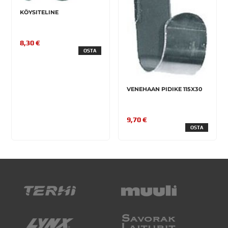
KÖYSITELINE
8,30 €
OSTA
VENEHAAN PIDIKE 115X30
9,70 €
OSTA