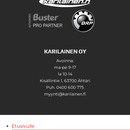
KARILAINEN OY
Avoinna:
ma-pe 9-17
la 10-14
Kisällintie 1, 63700 Ähtäri
Puh. 0400 600 775
myynti@karilainen.fi
Etusivulle