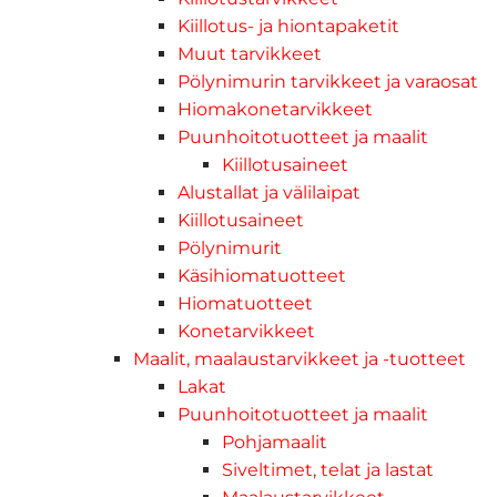
Kiillotus- ja hiontapaketit
Muut tarvikkeet
Pölynimurin tarvikkeet ja varaosat
Hiomakonetarvikkeet
Puunhoitotuotteet ja maalit
Kiillotusaineet
Alustallat ja välilaipat
Kiillotusaineet
Pölynimurit
Käsihiomatuotteet
Hiomatuotteet
Konetarvikkeet
Maalit, maalaustarvikkeet ja -tuotteet
Lakat
Puunhoitotuotteet ja maalit
Pohjamaalit
Siveltimet, telat ja lastat