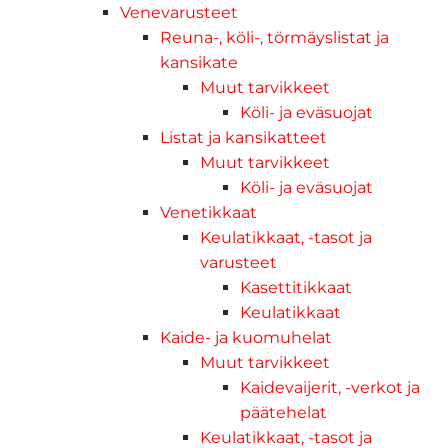
Venevarusteet
Reuna-, köli-, törmäyslistat ja
kansikate
Muut tarvikkeet
Köli- ja eväsuojat
Listat ja kansikatteet
Muut tarvikkeet
Köli- ja eväsuojat
Venetikkaat
Keulatikkaat, -tasot ja
varusteet
Kasettitikkaat
Keulatikkaat
Kaide- ja kuomuhelat
Muut tarvikkeet
Kaidevaijerit, -verkot ja
päätehelat
Keulatikkaat, -tasot ja