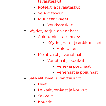
tavarataskut
Kotelot ja tavarataskut
Verkkotaskut
Muut tarvikkeet
Verkkotaskut
Köydet, ketjut ja venehaat
Ankkurointi ja kiinnitys
Köydet, narut ja ankkuriliinat
Ankkurikelat
Melat, airot ja venehaat
Venehaat ja koukut
Vene- ja poijuhaat
Venehaat ja poijuhaat
Sakkelit, haat ja vanttiruuvit
Haat
Leikarit, renkaat ja koukut
Sakkelit
Koussit