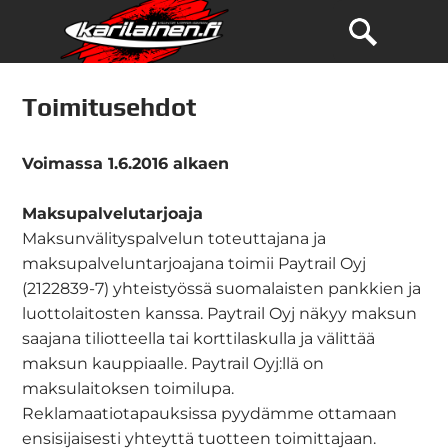
Toimitusehdot
Voimassa 1.6.2016 alkaen
Maksupalvelutarjoaja
Maksunvälityspalvelun toteuttajana ja
maksupalveluntarjoajana toimii Paytrail Oyj
(2122839-7) yhteistyössä suomalaisten pankkien ja
luottolaitosten kanssa. Paytrail Oyj näkyy maksun
saajana tiliotteella tai korttilaskulla ja välittää
maksun kauppiaalle. Paytrail Oyj:llä on
maksulaitoksen toimilupa.
Reklamaatiotapauksissa pyydämme ottamaan
ensisijaisesti yhteyttä tuotteen toimittajaan.