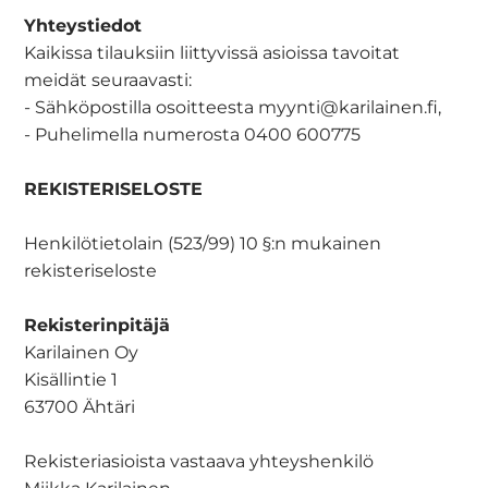
Yhteystiedot
Kaikissa tilauksiin liittyvissä asioissa tavoitat
meidät seuraavasti:
- Sähköpostilla osoitteesta myynti@karilainen.fi,
- Puhelimella numerosta 0400 600775
REKISTERISELOSTE
Henkilötietolain (523/99) 10 §:n mukainen
rekisteriseloste
Rekisterinpitäjä
Karilainen Oy
Kisällintie 1
63700 Ähtäri
Rekisteriasioista vastaava yhteyshenkilö