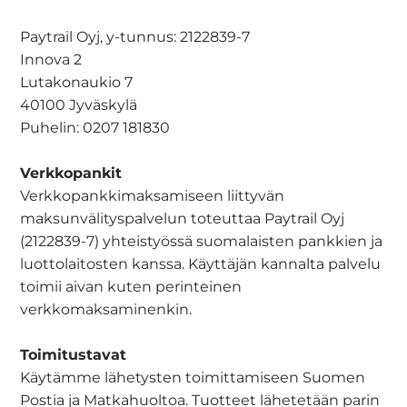
Paytrail Oyj, y-tunnus: 2122839-7
Innova 2
Lutakonaukio 7
40100 Jyväskylä
Puhelin: 0207 181830
Verkkopankit
Verkkopankkimaksamiseen liittyvän
maksunvälityspalvelun toteuttaa Paytrail Oyj
(2122839-7) yhteistyössä suomalaisten pankkien ja
luottolaitosten kanssa. Käyttäjän kannalta palvelu
toimii aivan kuten perinteinen
verkkomaksaminenkin.
Toimitustavat
Käytämme lähetysten toimittamiseen Suomen
Postia ja Matkahuoltoa. Tuotteet lähetetään parin