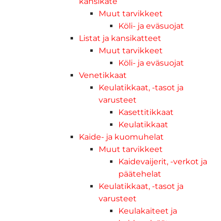
kansikate
Muut tarvikkeet
Köli- ja eväsuojat
Listat ja kansikatteet
Muut tarvikkeet
Köli- ja eväsuojat
Venetikkaat
Keulatikkaat, -tasot ja
varusteet
Kasettitikkaat
Keulatikkaat
Kaide- ja kuomuhelat
Muut tarvikkeet
Kaidevaijerit, -verkot ja
päätehelat
Keulatikkaat, -tasot ja
varusteet
Keulakaiteet ja