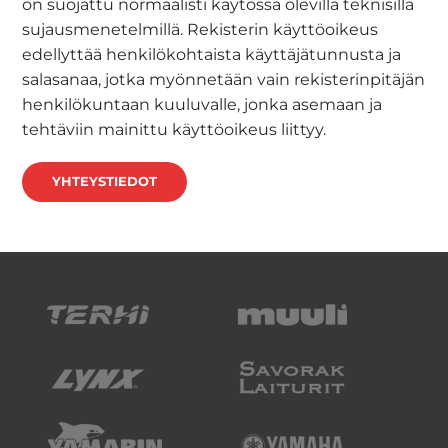
on suojattu normaalisti käytössä olevilla teknisillä
sujausmenetelmillä. Rekisterin käyttöoikeus
edellyttää henkilökohtaista käyttäjätunnusta ja
salasanaa, jotka myönnetään vain rekisterinpitäjän
henkilökuntaan kuuluvalle, jonka asemaan ja
tehtäviin mainittu käyttöoikeus liittyy.
YHTEYSTIEDOT