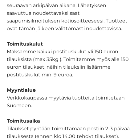
seuraavan arkipäivän aikana. Lähetyksen
saavuttua noudettavaksi saat
saapumisilmoituksen kotiosoitteeseesi. Tuotteet
ovat tämän jälkeen välittömästi noudettavissa.
Toimituskulut
Maksamme kaikki postituskulut yli 150 euron
tilauksista (max 35kg ). Toimitamme myös alle 150
euron tilaukset, näihin tilauksiin lisäämme
postituskulut min. 9 euroa.
Myyntialue
Verkkokaupassa myytäviä tuotteita toimitetaan
Suomeen.
Toimitusaika
Tilaukset pyritään toimittamaan postiin 2-3 päivää
tilauksesta (ennen klo 14.00 tehdyt tilaukset).