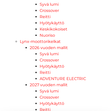
Syvä lumi
Crossover
Reitti
Hyötykäyttö
Keskikokoiset
Nuoriso
Lynx-moottorikelkat
2026 vuoden mallit
Syvä lumi
Crossover
Hyötykäyttö
Reitti
ADVENTURE ELECTRIC
2027 vuoden mallit
Syvä lumi
Crossover
Hyötykäyttö
Reitti