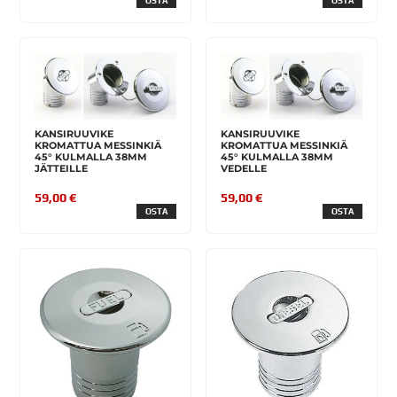
OSTA
OSTA
KANSIRUUVIKE
KANSIRUUVIKE
KROMATTUA MESSINKIÄ
KROMATTUA MESSINKIÄ
45° KULMALLA 38MM
45° KULMALLA 38MM
JÄTTEILLE
VEDELLE
59,00 €
59,00 €
OSTA
OSTA