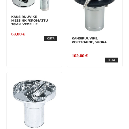
KANSIRUUVIKE
MESSINKI/KROMATTU
38MM VEDELLE
63,00 €
KANSIRUUVIKE,
OSTA
POLTTOAINE, SUORA
102,00 €
OSTA