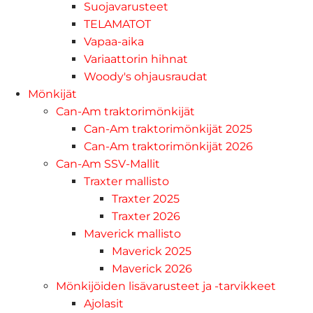
Suojavarusteet
TELAMATOT
Vapaa-aika
Variaattorin hihnat
Woody's ohjausraudat
Mönkijät
Can-Am traktorimönkijät
Can-Am traktorimönkijät 2025
Can-Am traktorimönkijät 2026
Can-Am SSV-Mallit
Traxter mallisto
Traxter 2025
Traxter 2026
Maverick mallisto
Maverick 2025
Maverick 2026
Mönkijöiden lisävarusteet ja -tarvikkeet
Ajolasit