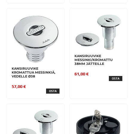
KANSIRUUVIKE
MESSINKI/KROMATTU
38MM JÄTTEILLE
KANSIRUUVIKE
KROMATTUA MESSINKIÄ,
61,00 €
VEDELLE Ø38
OSTA
57,00 €
OSTA