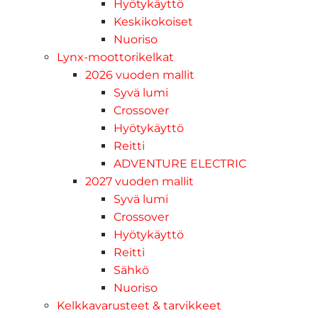
Hyötykäyttö
Keskikokoiset
Nuoriso
Lynx-moottorikelkat
2026 vuoden mallit
Syvä lumi
Crossover
Hyötykäyttö
Reitti
ADVENTURE ELECTRIC
2027 vuoden mallit
Syvä lumi
Crossover
Hyötykäyttö
Reitti
Sähkö
Nuoriso
Kelkkavarusteet & tarvikkeet