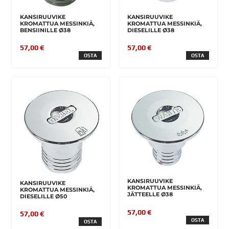
KANSIRUUVIKE
KANSIRUUVIKE
KROMATTUA MESSINKIÄ,
KROMATTUA MESSINKIÄ,
BENSIINILLE Ø38
DIESELILLE Ø38
57,00 €
57,00 €
OSTA
OSTA
KANSIRUUVIKE
KANSIRUUVIKE
KROMATTUA MESSINKIÄ,
KROMATTUA MESSINKIÄ,
JÄTTEELLE Ø38
DIESELILLE Ø50
57,00 €
57,00 €
OSTA
OSTA