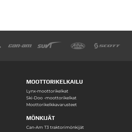
MOOTTORIKELKAILU
Lynx-moottorikelkat
Ski-Doo -moottorikelkat
Moottorikelkkavarusteet
MÖNKIJÄT
Can-Am T3 traktorimönkijät