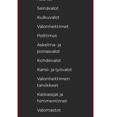
Seinävalot
Kulkuvalot
Valonheittimet
Polttimot
Askelma- ja
porrasvalot
Kohdevalot
Kansi- ja työvalot
Valonheittimen
tarvikkeet
Katkaisijat ja
himmentimet
Valomastot