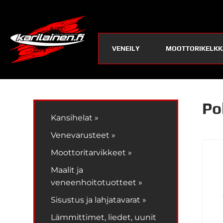
VENEILY
MOOTTORIKELKK
Po
Kansihelat »
Venevarusteet »
Moottoritarvikkeet »
Maalit ja
veneenhoitotuotteet »
Sisustus ja lahjatavarat »
Lämmittimet, liedet, uunit