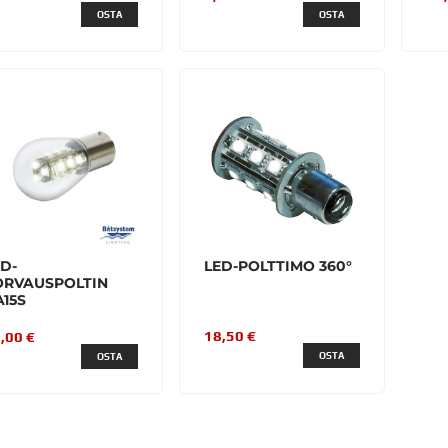
OSTA
OSTA
D-
LED-POLTTIMO 360°
ORVAUSPOLTIN
15S
18,50 €
,00 €
OSTA
OSTA