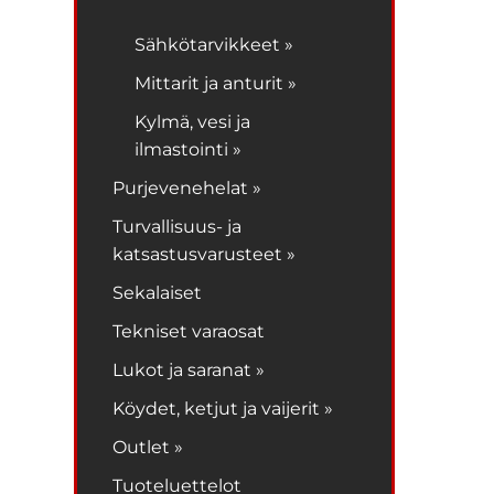
Sähkötarvikkeet »
Mittarit ja anturit »
Kylmä, vesi ja
ilmastointi »
Purjevenehelat »
Turvallisuus- ja
katsastusvarusteet »
Sekalaiset
Tekniset varaosat
Lukot ja saranat »
Köydet, ketjut ja vaijerit »
Outlet »
Tuoteluettelot