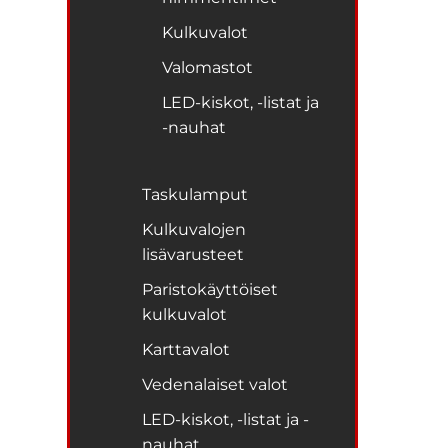
Kulkuvalot
Valomastot
LED-kiskot, -listat ja
-nauhat
Taskulamput
Kulkuvalojen
lisävarusteet
Paristokäyttöiset
kulkuvalot
Karttavalot
Vedenalaiset valot
LED-kiskot, -listat ja -
nauhat