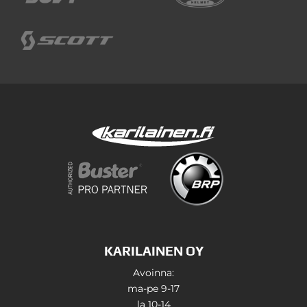
KARILAINEN OY
Avoinna:
ma-pe 9-17
la 10-14