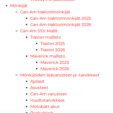
Mönkijät
Can-Am traktorimönkijät
Can-Am traktorimönkijät 2025
Can-Am traktorimönkijät 2026
Can-Am SSV-Mallit
Traxter mallisto
Traxter 2025
Traxter 2026
Maverick mallisto
Maverick 2025
Maverick 2026
Mönkijöiden lisävarusteet ja -tarvikkeet
Ajolasit
Asusteet
Can-Am varusteet
Huoltotarvikkeet
Motobatt akut
Puskulevyt