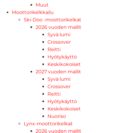
Muut
Moottorikelkkailu
Ski-Doo -moottorikelkat
2026 vuoden mallit
Syvä lumi
Crossover
Reitti
Hyötykäyttö
Keskikokoiset
2027 vuoden mallit
Syvä lumi
Crossover
Reitti
Hyötykäyttö
Keskikokoiset
Nuoriso
Lynx-moottorikelkat
2026 vuoden mallit