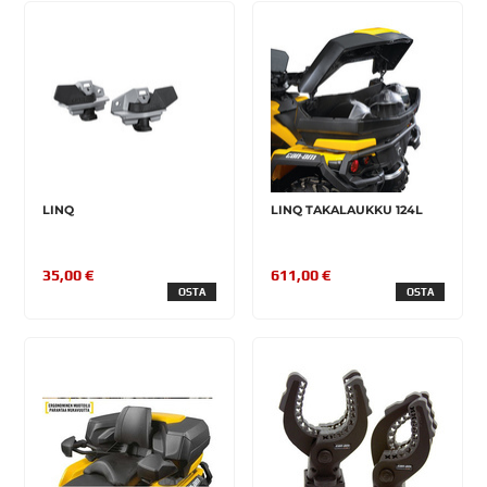
LINQ
LINQ TAKALAUKKU 124L
35,00 €
611,00 €
OSTA
OSTA