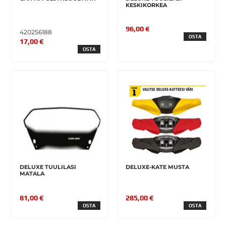
KESKIKORKEA
96,00 €
420256188
OSTA
17,00 €
OSTA
DELUXE TUULILASI
DELUXE-KATE MUSTA
MATALA
81,00 €
285,00 €
OSTA
OSTA