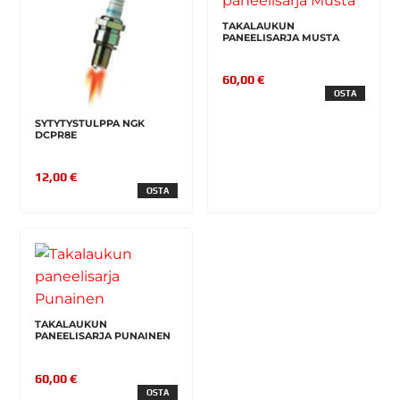
TAKALAUKUN
PANEELISARJA MUSTA
60,00 €
OSTA
SYTYTYSTULPPA NGK
DCPR8E
12,00 €
OSTA
TAKALAUKUN
PANEELISARJA PUNAINEN
60,00 €
OSTA