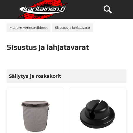
Maritim venetarvikkeet
Sisustus ja lahjatavarat
Sisustus ja lahjatavarat
Säilytys ja roskakorit