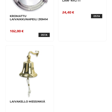
LAW'-KYLTTI
24,40 €
KROMATTU
OSTA
LAIVAIKKUNAPEILI 210MM
102,00 €
OSTA
LAIVAKELLO MESSINKIÄ