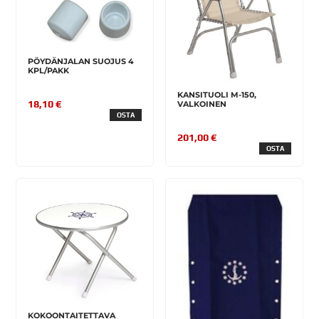
PÖYDÄNJALAN SUOJUS 4
KPL/PAKK
KANSITUOLI M-150,
18,10 €
VALKOINEN
OSTA
201,00 €
OSTA
KOKOONTAITETTAVA