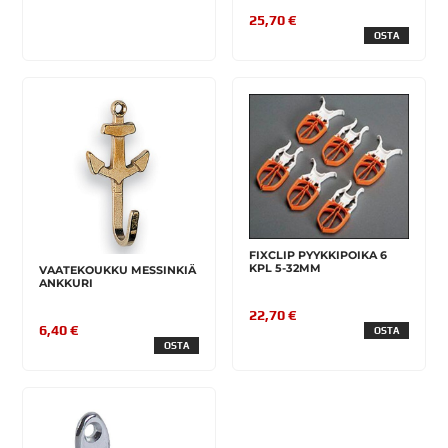
25,70 €
OSTA
FIXCLIP PYYKKIPOIKA 6
KPL 5-32MM
VAATEKOUKKU MESSINKIÄ
ANKKURI
22,70 €
6,40 €
OSTA
OSTA