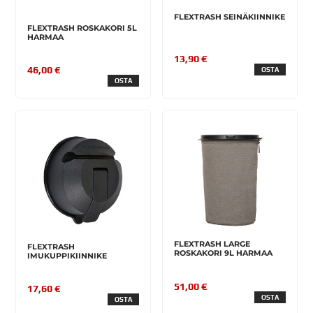
FLEXTRASH SEINÄKIINNIKE
FLEXTRASH ROSKAKORI 5L
HARMAA
13,90 €
46,00 €
OSTA
OSTA
FLEXTRASH LARGE
FLEXTRASH
ROSKAKORI 9L HARMAA
IMUKUPPIKIINNIKE
51,00 €
17,60 €
OSTA
OSTA