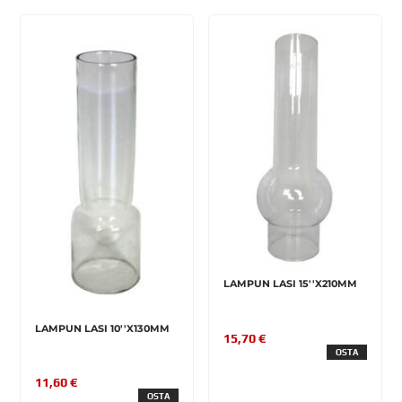
LAMPUN LASI 15''X210MM
LAMPUN LASI 10''X130MM
15,70 €
OSTA
11,60 €
OSTA