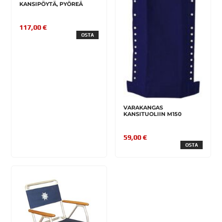
KANSIPÖYTÄ, PYÖREÄ
117,00 €
OSTA
VARAKANGAS
KANSITUOLIIN M150
59,00 €
OSTA