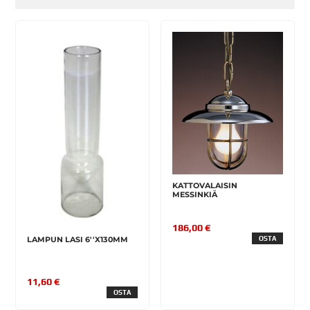
KATTOVALAISIN
MESSINKIÄ
186,00 €
OSTA
LAMPUN LASI 6''X130MM
11,60 €
OSTA