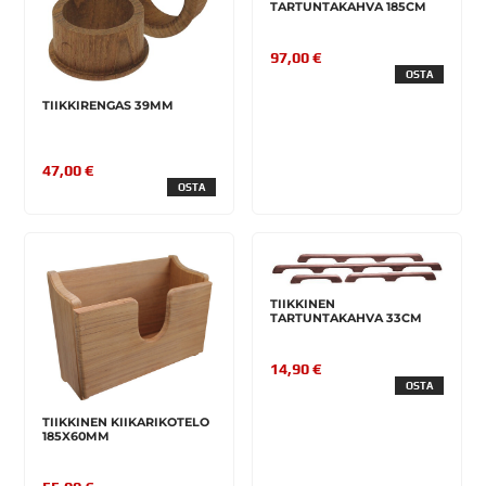
TARTUNTAKAHVA 185CM
97,00 €
OSTA
TIIKKIRENGAS 39MM
47,00 €
OSTA
TIIKKINEN
TARTUNTAKAHVA 33CM
14,90 €
OSTA
TIIKKINEN KIIKARIKOTELO
185X60MM