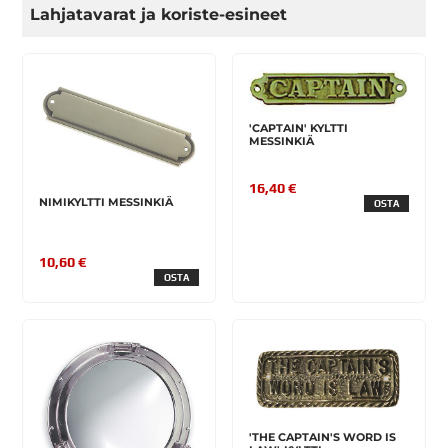
Lahjatavarat ja koriste-esineet
'CAPTAIN' KYLTTI
MESSINKIÄ
16,40 €
NIMIKYLTTI MESSINKIÄ
OSTA
10,60 €
OSTA
'THE CAPTAIN'S WORD IS