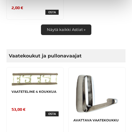
2,00 €
OSTA
Näytä kaikki Astiat »
Vaatekoukut ja pullonavaajat
VAATETELINE 4 KOUKKUA
53,00 €
OSTA
AVATTAVA VAATEKOUKKU