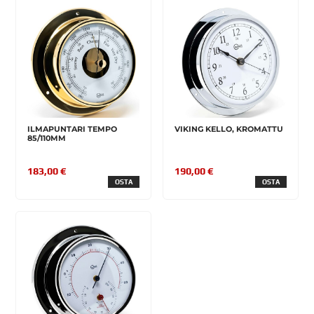
ILMAPUNTARI TEMPO
VIKING KELLO, KROMATTU
85/110MM
183,00 €
190,00 €
OSTA
OSTA