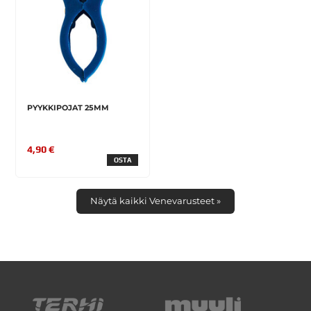
PYYKKIPOJAT 25MM
4,90 €
OSTA
Näytä kaikki Venevarusteet »