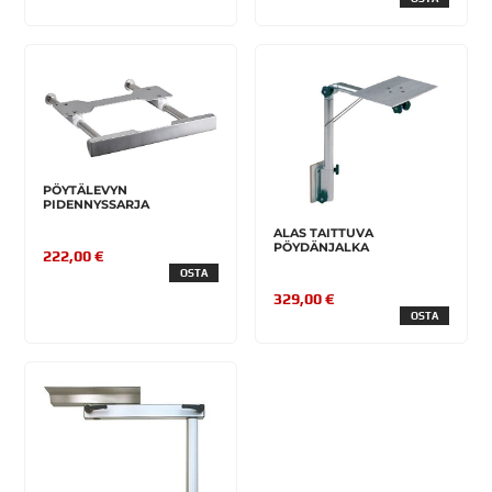
PÖYTÄLEVYN
PIDENNYSSARJA
ALAS TAITTUVA
PÖYDÄNJALKA
222,00 €
OSTA
329,00 €
OSTA