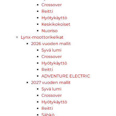
Crossover
Reitti
Hyötykäyttö
Keskikokoiset
Nuoriso
Lynx-moottorikelkat
2026 vuoden mallit
Syvä lumi
Crossover
Hyötykäyttö
Reitti
ADVENTURE ELECTRIC
2027 vuoden mallit
Syvä lumi
Crossover
Hyötykäyttö
Reitti
Sähkö