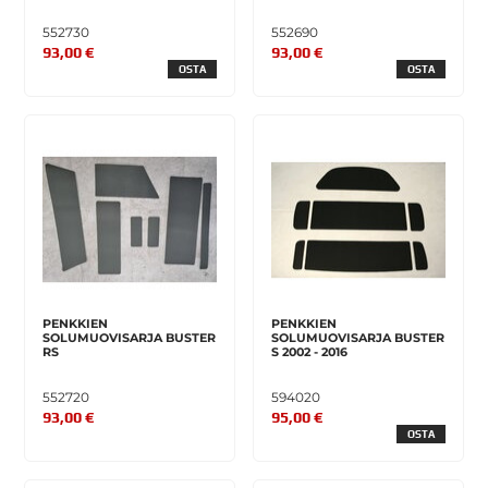
552730
552690
93,00 €
93,00 €
OSTA
OSTA
PENKKIEN
PENKKIEN
SOLUMUOVISARJA BUSTER
SOLUMUOVISARJA BUSTER
RS
S 2002 - 2016
552720
594020
93,00 €
95,00 €
OSTA