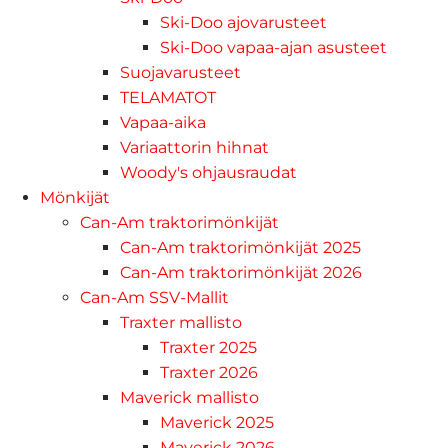
Ski-Doo ajovarusteet
Ski-Doo vapaa-ajan asusteet
Suojavarusteet
TELAMATOT
Vapaa-aika
Variaattorin hihnat
Woody's ohjausraudat
Mönkijät
Can-Am traktorimönkijät
Can-Am traktorimönkijät 2025
Can-Am traktorimönkijät 2026
Can-Am SSV-Mallit
Traxter mallisto
Traxter 2025
Traxter 2026
Maverick mallisto
Maverick 2025
Maverick 2026