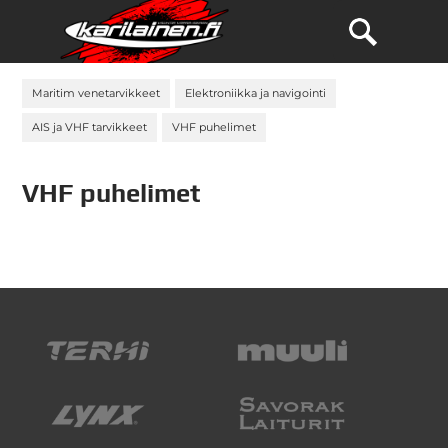
Maritim venetarvikkeet
Elektroniikka ja navigointi
AIS ja VHF tarvikkeet
VHF puhelimet
VHF puhelimet