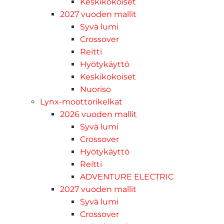
Keskikokoiset
2027 vuoden mallit
Syvä lumi
Crossover
Reitti
Hyötykäyttö
Keskikokoiset
Nuoriso
Lynx-moottorikelkat
2026 vuoden mallit
Syvä lumi
Crossover
Hyötykäyttö
Reitti
ADVENTURE ELECTRIC
2027 vuoden mallit
Syvä lumi
Crossover