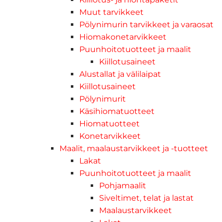
Muut tarvikkeet
Pölynimurin tarvikkeet ja varaosat
Hiomakonetarvikkeet
Puunhoitotuotteet ja maalit
Kiillotusaineet
Alustallat ja välilaipat
Kiillotusaineet
Pölynimurit
Käsihiomatuotteet
Hiomatuotteet
Konetarvikkeet
Maalit, maalaustarvikkeet ja -tuotteet
Lakat
Puunhoitotuotteet ja maalit
Pohjamaalit
Siveltimet, telat ja lastat
Maalaustarvikkeet