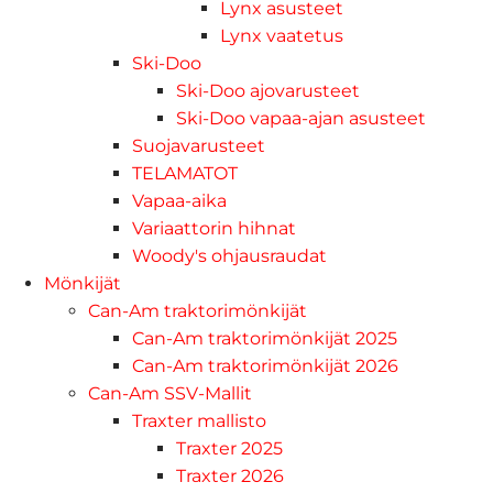
Lynx asusteet
Lynx vaatetus
Ski-Doo
Ski-Doo ajovarusteet
Ski-Doo vapaa-ajan asusteet
Suojavarusteet
TELAMATOT
Vapaa-aika
Variaattorin hihnat
Woody's ohjausraudat
Mönkijät
Can-Am traktorimönkijät
Can-Am traktorimönkijät 2025
Can-Am traktorimönkijät 2026
Can-Am SSV-Mallit
Traxter mallisto
Traxter 2025
Traxter 2026