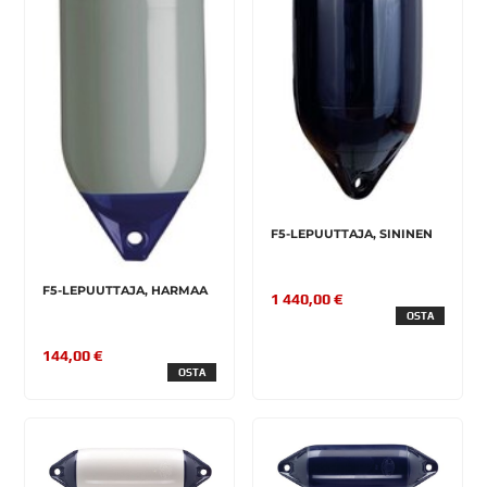
F5-LEPUUTTAJA, SININEN
F5-LEPUUTTAJA, HARMAA
1 440,00 €
OSTA
144,00 €
OSTA