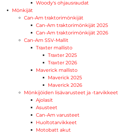
Woody's ohjausraudat
Mönkijät
Can-Am traktorimönkijät
Can-Am traktorimönkijät 2025
Can-Am traktorimönkijät 2026
Can-Am SSV-Mallit
Traxter mallisto
Traxter 2025
Traxter 2026
Maverick mallisto
Maverick 2025
Maverick 2026
Mönkijöiden lisävarusteet ja -tarvikkeet
Ajolasit
Asusteet
Can-Am varusteet
Huoltotarvikkeet
Motobatt akut