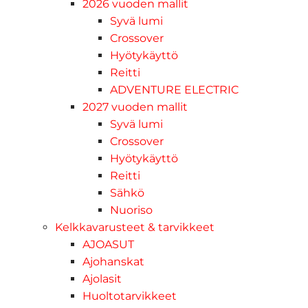
2026 vuoden mallit
Syvä lumi
Crossover
Hyötykäyttö
Reitti
ADVENTURE ELECTRIC
2027 vuoden mallit
Syvä lumi
Crossover
Hyötykäyttö
Reitti
Sähkö
Nuoriso
Kelkkavarusteet & tarvikkeet
AJOASUT
Ajohanskat
Ajolasit
Huoltotarvikkeet