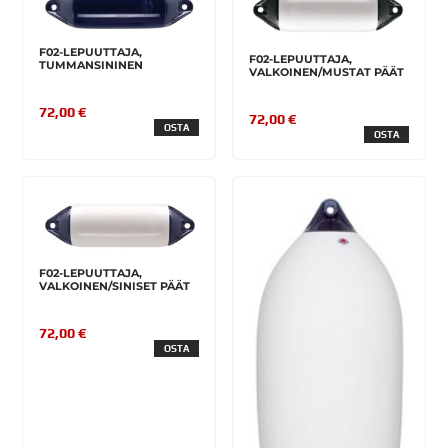
F02-LEPUUTTAJA,
F02-LEPUUTTAJA,
TUMMANSININEN
VALKOINEN/MUSTAT PÄÄT
72,00 €
72,00 €
OSTA
OSTA
F02-LEPUUTTAJA,
VALKOINEN/SINISET PÄÄT
72,00 €
OSTA