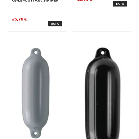
G3-LEPUUTTAJA, SININEN
OSTA
25,70 €
OSTA