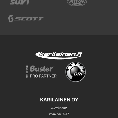
KARILAINEN OY
Avoinna:
ma-pe 9-17