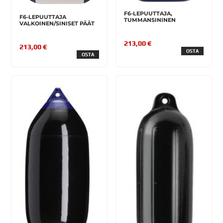
F6-LEPUUTTAJA,
F6-LEPUUTTAJA
TUMMANSININEN
VALKOINEN/SINISET PÄÄT
213,00 €
213,00 €
OSTA
OSTA