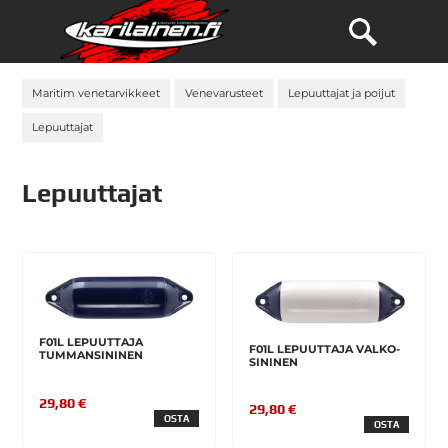
Maritim venetarvikkeet
Venevarusteet
Lepuuttajat ja poijut
Lepuuttajat
Lepuuttajat
F01L LEPUUTTAJA
F01L LEPUUTTAJA VALKO-
TUMMANSININEN
SININEN
29,80 €
29,80 €
OSTA
OSTA