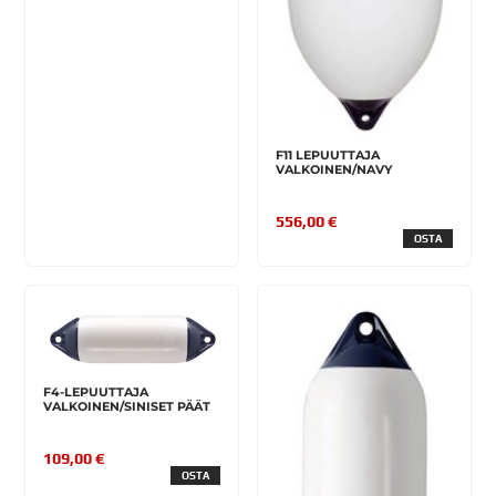
F11 LEPUUTTAJA
VALKOINEN/NAVY
556,00 €
OSTA
F4-LEPUUTTAJA
VALKOINEN/SINISET PÄÄT
109,00 €
OSTA