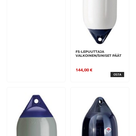
F5-LEPUUTTAJA
VALKOINEN/SINISET PÄÄT
144,00 €
OSTA