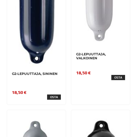
G2-LEPUUTTAJA,
VALKOINEN
18,50 €
G2-LEPUUTTAJA, SININEN
OSTA
18,50 €
OSTA