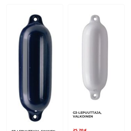
G3-LEPUUTTAJA,
VALKOINEN
25,70 €