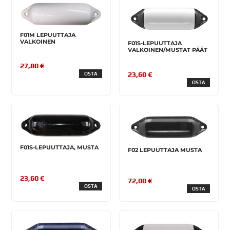
F01M LEPUUTTAJA
VALKOINEN
F01S-LEPUUTTAJA
VALKOINEN/MUSTAT PÄÄT
27,80 €
23,60 €
OSTA
OSTA
F01S-LEPUUTTAJA, MUSTA
F02 LEPUUTTAJA MUSTA
23,60 €
72,00 €
OSTA
OSTA