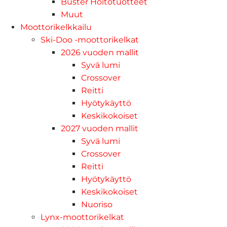
Buster Hoitotuotteet
Muut
Moottorikelkkailu
Ski-Doo -moottorikelkat
2026 vuoden mallit
Syvä lumi
Crossover
Reitti
Hyötykäyttö
Keskikokoiset
2027 vuoden mallit
Syvä lumi
Crossover
Reitti
Hyötykäyttö
Keskikokoiset
Nuoriso
Lynx-moottorikelkat