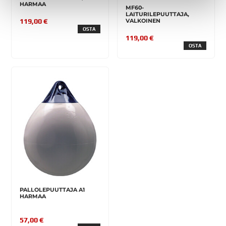
HARMAA
MF60-
LAITURILEPUUTTAJA,
VALKOINEN
119,00 €
OSTA
119,00 €
OSTA
PALLOLEPUUTTAJA A1
HARMAA
57,00 €