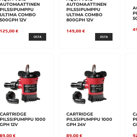
AUTOMAATTINEN
AUTOMAATTINEN
A
PILSSIPUMPPU
PILSSIPUMPPU
P
ULTIMA COMBO
ULTIMA COMBO
5
500GPH 12V
800GPH 12V
4
125,00 €
149,00 €
OSTA
OSTA
CARTRIDGE
CARTRIDGE
C
PILSSIPUMPPU 1000
PILSSIPUMPPU 1000
P
GPH 12V
GPH 24V
G
89,00 €
89,00 €
9