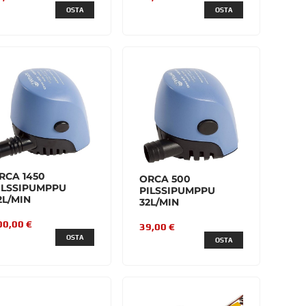
OSTA
OSTA
RCA 1450
ORCA 500
ILSSIPUMPPU
PILSSIPUMPPU
2L/MIN
32L/MIN
00,00 €
39,00 €
OSTA
OSTA