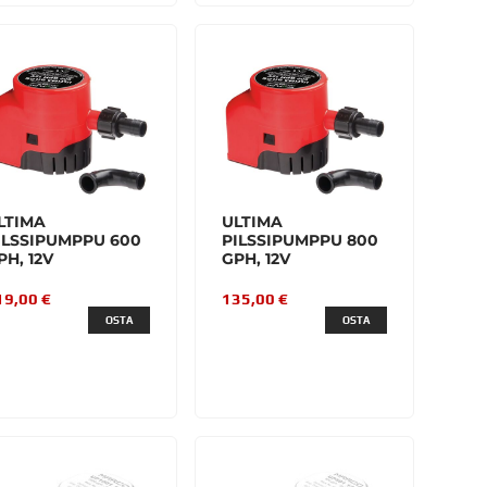
LTIMA
ULTIMA
ILSSIPUMPPU 600
PILSSIPUMPPU 800
PH, 12V
GPH, 12V
19,00 €
135,00 €
OSTA
OSTA