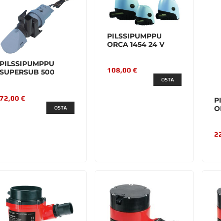
PILSSIPUMPPU
ORCA 1454 24 V
PILSSIPUMPPU
108,00 €
SUPERSUB 500
OSTA
72,00 €
P
O
OSTA
2