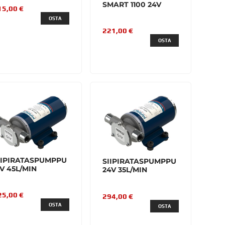
SMART 1100 24V
15,00 €
OSTA
221,00 €
OSTA
IIPIRATASPUMPPU
SIIPIRATASPUMPPU
2V 45L/MIN
24V 35L/MIN
25,00 €
294,00 €
OSTA
OSTA