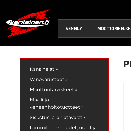
VENEILY
MOOTTORIKELKK
P
Kansihelat »
Venevarusteet »
Moottoritarvikkeet »
Maalit ja
veneenhoitotuotteet »
Sisustus ja lahjatavarat »
Lämmittimet, liedet, uunit ja