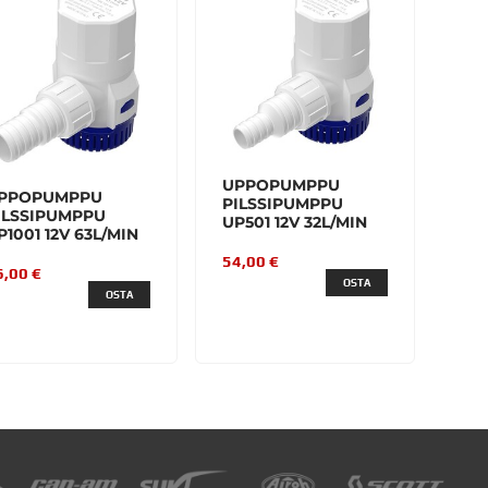
UPPOPUMPPU
PPOPUMPPU
PILSSIPUMPPU
ILSSIPUMPPU
UP501 12V 32L/MIN
P1001 12V 63L/MIN
54,00 €
6,00 €
OSTA
OSTA