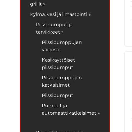
grillit »
Kylmä, vesi ja ilmastointi »
Pilssipumput ja
tarvikkeet »
Pilssipumppujen
varaosat
Käsikäyttöiset
pilssipumput
Pilssipumppujen
katkaisimet
Pilssipumput
Pumput ja
automaattikatkaisimet »