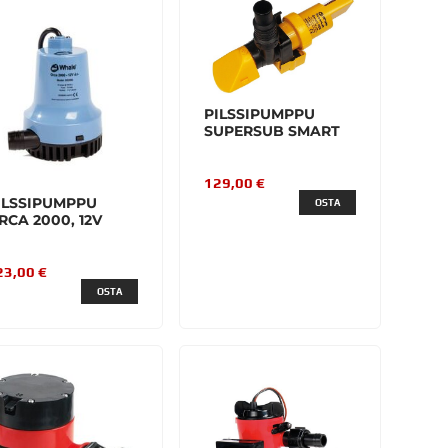
PILSSIPUMPPU
SUPERSUB SMART
129,00 €
ILSSIPUMPPU
OSTA
RCA 2000, 12V
23,00 €
OSTA