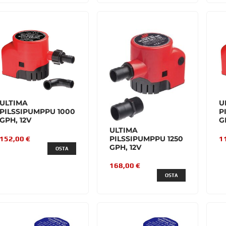
ULTIMA
U
PILSSIPUMPPU 1000
P
GPH, 12V
G
ULTIMA
152,00 €
1
PILSSIPUMPPU 1250
GPH, 12V
OSTA
168,00 €
OSTA