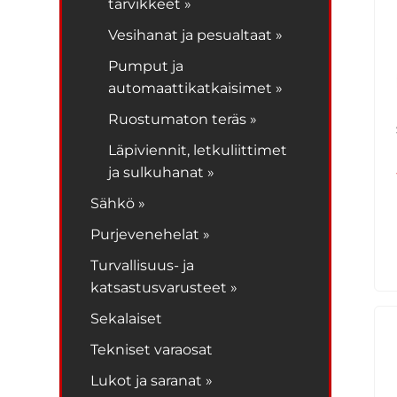
tarvikkeet »
Vesihanat ja pesualtaat »
Pumput ja
automaattikatkaisimet »
Ruostumaton teräs »
Läpiviennit, letkuliittimet
ja sulkuhanat »
Sähkö »
Purjevenehelat »
Turvallisuus- ja
katsastusvarusteet »
Sekalaiset
Tekniset varaosat
Lukot ja saranat »