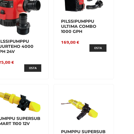
PILSSIPUMPPU
ULTIMA COMBO
1000 GPH
ILSSIPUMPPU
169,00 €
UURTEHO 4000
OSTA
PH 24V
25,00 €
OSTA
UMPPU SUPERSUB
MART 1100 12V
PUMPPU SUPERSUB