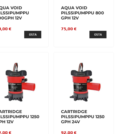
QUA VOID
AQUA VOID
ILSSIPUMPPU
PILSSIPUMPPU 800
00GPH 12V
GPH 12V
9,00 €
75,00 €
OSTA
OSTA
ARTRIDGE
CARTRIDGE
ILSSIPUMPPU 1250
PILSSIPUMPPU 1250
PH 12V
GPH 24V
2,00 €
92,00 €