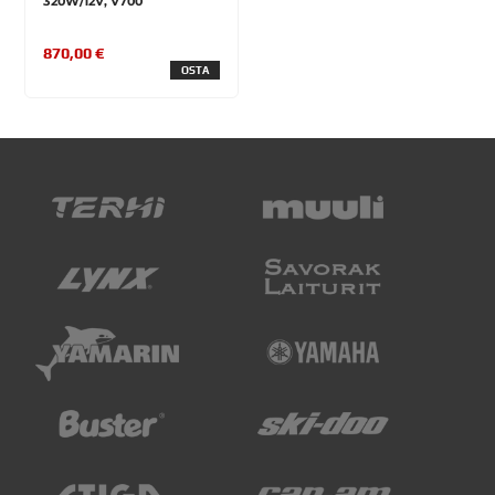
320W/12V, V700
870,00 €
OSTA