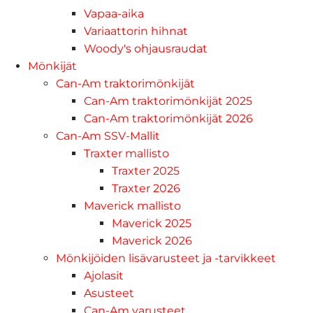
Vapaa-aika
Variaattorin hihnat
Woody's ohjausraudat
Mönkijät
Can-Am traktorimönkijät
Can-Am traktorimönkijät 2025
Can-Am traktorimönkijät 2026
Can-Am SSV-Mallit
Traxter mallisto
Traxter 2025
Traxter 2026
Maverick mallisto
Maverick 2025
Maverick 2026
Mönkijöiden lisävarusteet ja -tarvikkeet
Ajolasit
Asusteet
Can-Am varusteet