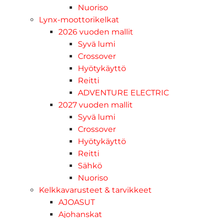
Nuoriso
Lynx-moottorikelkat
2026 vuoden mallit
Syvä lumi
Crossover
Hyötykäyttö
Reitti
ADVENTURE ELECTRIC
2027 vuoden mallit
Syvä lumi
Crossover
Hyötykäyttö
Reitti
Sähkö
Nuoriso
Kelkkavarusteet & tarvikkeet
AJOASUT
Ajohanskat