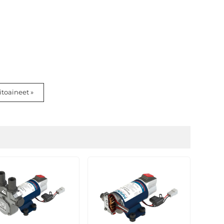
itoaineet »