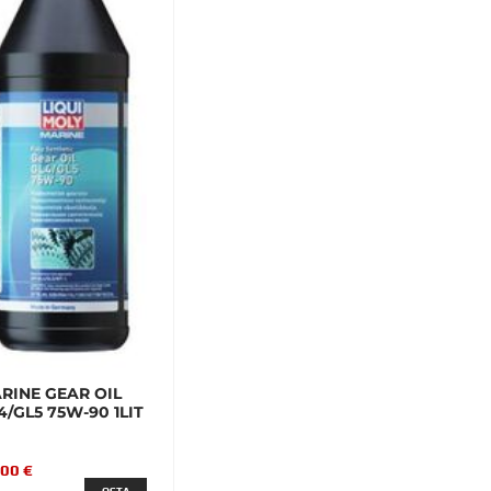
RINE GEAR OIL
4/GL5 75W-90 1LIT
,00 €