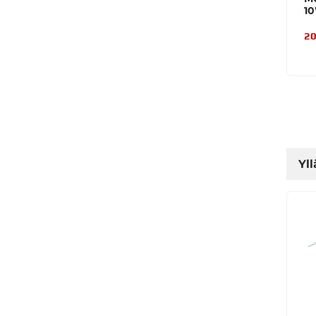
10
20
Yll