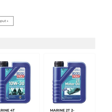
put »
RINE 4T
MARINE 2T 2-