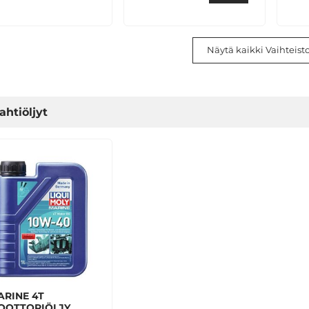
Näytä kaikki Vaihteisto
ahtiöljyt
ARINE 4T
OOTTORIÖLJY