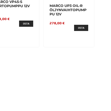
RCO VP45-S
MARCO UP3 OIL-R
IRTOPUMPPU 12V
ÖLJYNVAIHTOPUMP
PU 12V
3,00 €
278,00 €
OSTA
OSTA