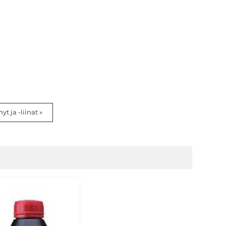
t ja -liinat »