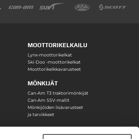
MOOTTORIKELKAILU
Lynx-moottorikelkat
Ski-Doo -moottorikelkat
Moottorikelkkavarusteet
MÖNKIJÄT
Can-Am T3 traktorimönkijät
Can-Am SSV-mallit
Mönkijöiden lisävarusteet
ja tarvikkeet