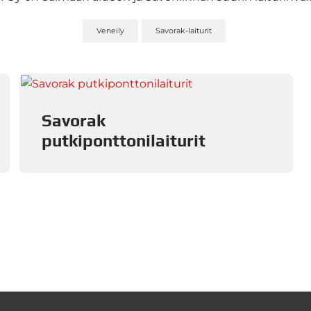
Veneily
Savorak-laiturit
Savorak
putkiponttonilaiturit