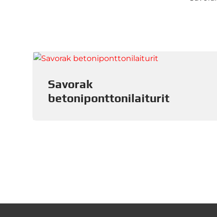
Savorak
betoniponttonilaiturit