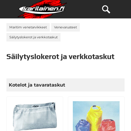
Maritim venetarvikkeet
Venevarusteet
Säilytyslokerot ja verkkotaskut
Säilytyslokerot ja verkkotaskut
Kotelot ja tavarataskut