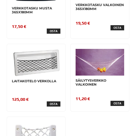
VERKKOTASKU VALKOINEN
VERKKOTASKU MUSTA
365X180MM
365X180MM
19,50 €
17,50 €
OSTA
OSTA
SÄILYTYSVERKKO
LAITAKOTELO VERKOLLA
VALKOINEN
11,20 €
125,00 €
OSTA
OSTA