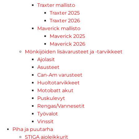
Traxter mallisto
Traxter 2025
Traxter 2026
Maverick mallisto
Maverick 2025
Maverick 2026
Mönkijöiden lisävarusteet ja -tarvikkeet
Ajolasit
Asusteet
Can-Am varusteet
Huoltotarvikkeet
Motobatt akut
Puskulevyt
Rengas/Vannesetit
Työvalot
Vinssit
Piha ja puutarha
STIGA ajoleikkurit