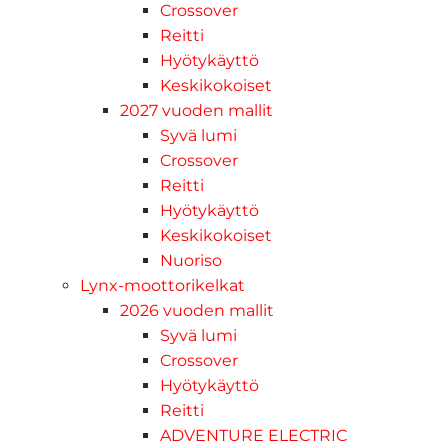
Crossover
Reitti
Hyötykäyttö
Keskikokoiset
2027 vuoden mallit
Syvä lumi
Crossover
Reitti
Hyötykäyttö
Keskikokoiset
Nuoriso
Lynx-moottorikelkat
2026 vuoden mallit
Syvä lumi
Crossover
Hyötykäyttö
Reitti
ADVENTURE ELECTRIC