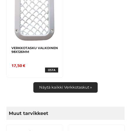
VERKKOTASKU VALKOINEN
98X126MM
17,50 €
OSTA
Näytä kaikki Verkkotaskut »
Muut tarvikkeet