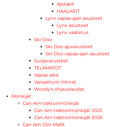
Ajotakit
HAALARIT
Lynx vapaa-ajan asusteet
Lynx asusteet
Lynx vaatetus
Ski-Doo
Ski-Doo ajovarusteet
Ski-Doo vapaa-ajan asusteet
Suojavarusteet
TELAMATOT
Vapaa-aika
Variaattorin hihnat
Woody's ohjausraudat
Mönkijät
Can-Am traktorimönkijät
Can-Am traktorimönkijät 2025
Can-Am traktorimönkijät 2026
Can-Am SSV-Mallit