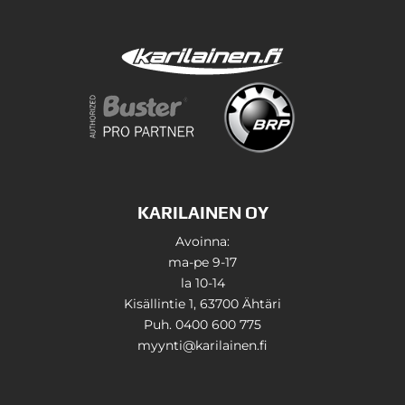
KARILAINEN OY
Avoinna:
ma-pe 9-17
la 10-14
Kisällintie 1, 63700 Ähtäri
Puh. 0400 600 775
myynti@karilainen.fi