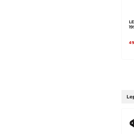
L
1
49
Le