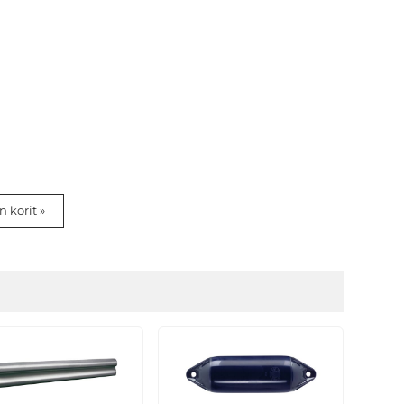
 korit »