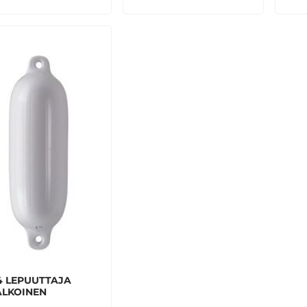
4 LEPUUTTAJA
ALKOINEN