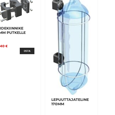
IDEKIINNIKE
MM PUTKELLE
,40 €
OSTA
LEPUUTTAJATELINE
170MM