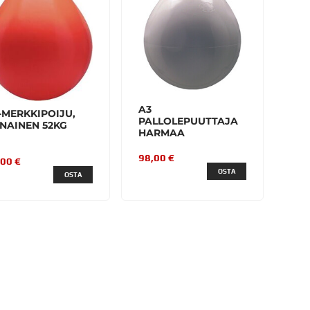
A3
-MERKKIPOIJU,
PALLOLEPUUTTAJA
NAINEN 52KG
HARMAA
98,00 €
,00 €
OSTA
OSTA