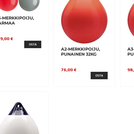
5-MERKKIPOIJU,
ARMAA
9,00 €
OSTA
A2-MERKKIPOIJU,
A3
PUNAINEN 32KG
PU
76,00 €
98
OSTA