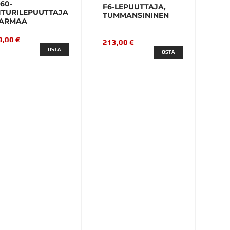
60-
F6-LEPUUTTAJA,
ITURILEPUUTTAJA
TUMMANSININEN
HARMAA
9,00 €
213,00 €
OSTA
OSTA