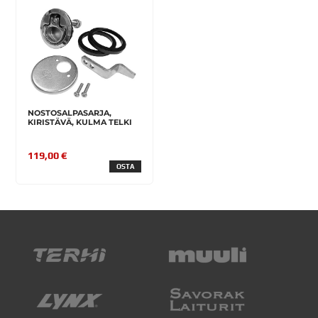
NOSTOSALPASARJA,
KIRISTÄVÄ, KULMA TELKI
119,00 €
OSTA