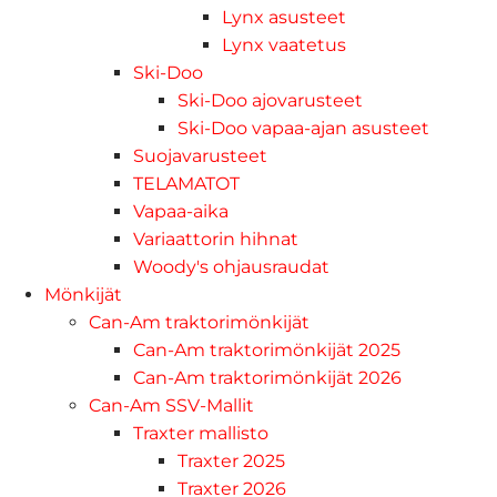
Lynx asusteet
Lynx vaatetus
Ski-Doo
Ski-Doo ajovarusteet
Ski-Doo vapaa-ajan asusteet
Suojavarusteet
TELAMATOT
Vapaa-aika
Variaattorin hihnat
Woody's ohjausraudat
Mönkijät
Can-Am traktorimönkijät
Can-Am traktorimönkijät 2025
Can-Am traktorimönkijät 2026
Can-Am SSV-Mallit
Traxter mallisto
Traxter 2025
Traxter 2026