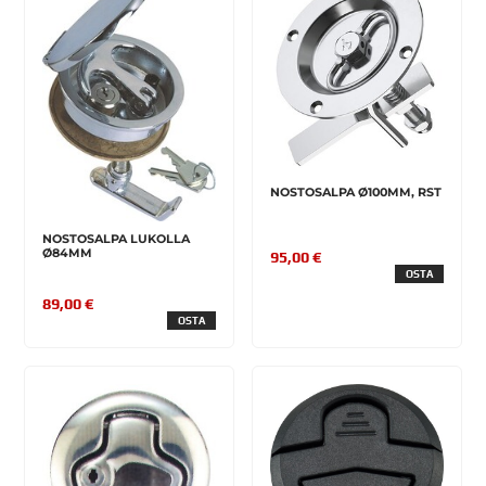
NOSTOSALPA Ø100MM, RST
NOSTOSALPA LUKOLLA
Ø84MM
95,00 €
OSTA
89,00 €
OSTA