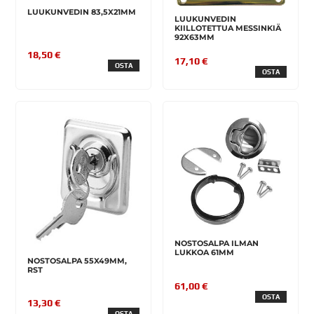
LUUKUNVEDIN 83,5X21MM
LUUKUNVEDIN
KIILLOTETTUA MESSINKIÄ
92X63MM
18,50 €
17,10 €
OSTA
OSTA
NOSTOSALPA ILMAN
LUKKOA 61MM
NOSTOSALPA 55X49MM,
RST
61,00 €
OSTA
13,30 €
OSTA