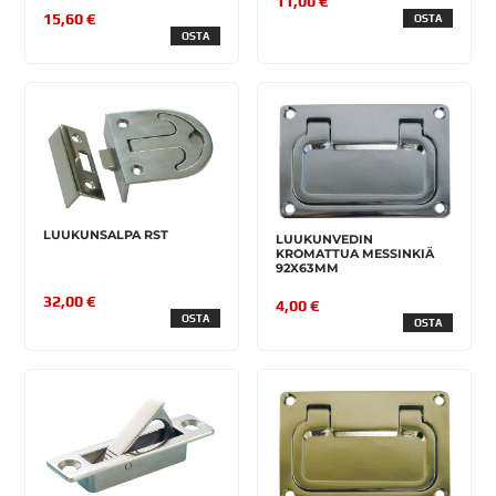
11,00 €
15,60 €
OSTA
OSTA
LUUKUNSALPA RST
LUUKUNVEDIN
KROMATTUA MESSINKIÄ
92X63MM
32,00 €
4,00 €
OSTA
OSTA