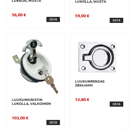
LUKKOA, MUSTA
LUKOLLA, MUSTA
56,00 €
59,00 €
OSTA
OSTA
LUUKUNRENGAS
38X44MM
12,80 €
LUUKUNKIRISTIN
LUKOLLA, VALKOINEN
OSTA
103,00 €
OSTA