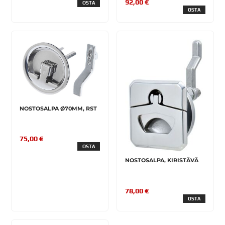
92,00 €
OSTA
OSTA
NOSTOSALPA Ø70MM, RST
75,00 €
OSTA
NOSTOSALPA, KIRISTÄVÄ
78,00 €
OSTA