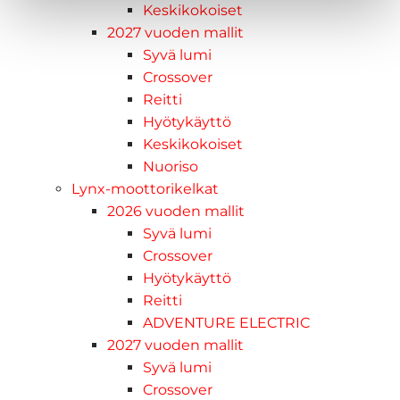
Keskikokoiset
2027 vuoden mallit
Syvä lumi
Crossover
Reitti
Hyötykäyttö
Keskikokoiset
Nuoriso
Lynx-moottorikelkat
2026 vuoden mallit
Syvä lumi
Crossover
Hyötykäyttö
Reitti
ADVENTURE ELECTRIC
2027 vuoden mallit
Syvä lumi
Crossover