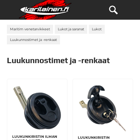
Maritim venetarvikkeet
Lukot ja saranat
Lukot
Luukunnostimet ja -renkaat
Luukunnostimet ja -renkaat
LUUKUNKIRISTIN ILMAN
LUUKUNKIRISTIN