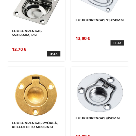
LUUKUNRENGAS 75X58MM
LUUKUNRENGAS
55X65MM, RST
13,90 €
OSTA
12,70 €
OSTA
LUUKUNRENGAS Ø50MM
LUUKUNRENGAS PYÖREÄ,
KIILLOTETTU MESSINKI