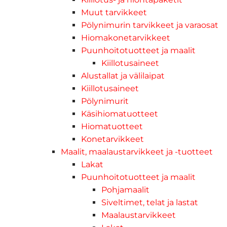
Muut tarvikkeet
Pölynimurin tarvikkeet ja varaosat
Hiomakonetarvikkeet
Puunhoitotuotteet ja maalit
Kiillotusaineet
Alustallat ja välilaipat
Kiillotusaineet
Pölynimurit
Käsihiomatuotteet
Hiomatuotteet
Konetarvikkeet
Maalit, maalaustarvikkeet ja -tuotteet
Lakat
Puunhoitotuotteet ja maalit
Pohjamaalit
Siveltimet, telat ja lastat
Maalaustarvikkeet