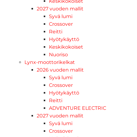
Keskikokoiset
2027 vuoden mallit
Syvä lumi
Crossover
Reitti
Hyötykäyttö
Keskikokoiset
Nuoriso
Lynx-moottorikelkat
2026 vuoden mallit
Syvä lumi
Crossover
Hyötykäyttö
Reitti
ADVENTURE ELECTRIC
2027 vuoden mallit
Syvä lumi
Crossover