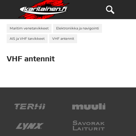
Maritim venetarvikkeet
Elektroniikka ja navigointi
AIS ja VHF tarvikkeet
VHF antennit
VHF antennit