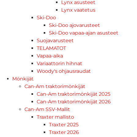
Lynx asusteet
Lynx vaatetus
Ski-Doo
Ski-Doo ajovarusteet
Ski-Doo vapaa-ajan asusteet
Suojavarusteet
TELAMATOT
Vapaa-aika
Variaattorin hihnat
Woody's ohjausraudat
Mönkijät
Can-Am traktorimönkijät
Can-Am traktorimönkijät 2025
Can-Am traktorimönkijät 2026
Can-Am SSV-Mallit
Traxter mallisto
Traxter 2025
Traxter 2026