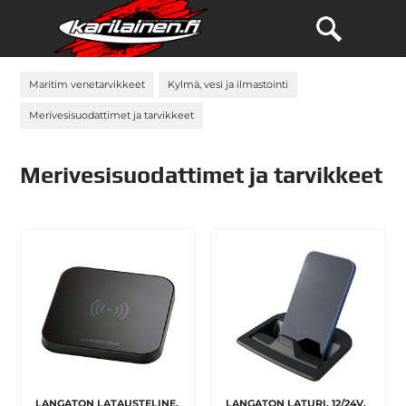
Maritim venetarvikkeet
Kylmä, vesi ja ilmastointi
Merivesisuodattimet ja tarvikkeet
Merivesisuodattimet ja tarvikkeet
LANGATON LATAUSTELINE,
LANGATON LATURI, 12/24V,