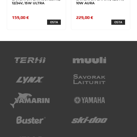
12/24V, 15W ULTRA
10W AURA
159,00 €
229,00 €
OSTA
OSTA