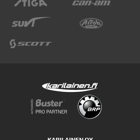
KARILAINEN OY