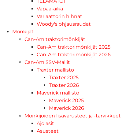
TELAMATOT
Vapaa-aika
Variaattorin hihnat
Woody's ohjausraudat
Mönkijät
Can-Am traktorimönkijät
Can-Am traktorimönkijät 2025
Can-Am traktorimönkijät 2026
Can-Am SSV-Mallit
Traxter mallisto
Traxter 2025
Traxter 2026
Maverick mallisto
Maverick 2025
Maverick 2026
Mönkijöiden lisävarusteet ja -tarvikkeet
Ajolasit
Asusteet