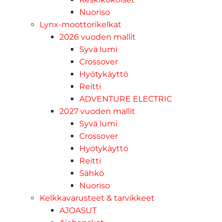
Nuoriso
Lynx-moottorikelkat
2026 vuoden mallit
Syvä lumi
Crossover
Hyötykäyttö
Reitti
ADVENTURE ELECTRIC
2027 vuoden mallit
Syvä lumi
Crossover
Hyötykäyttö
Reitti
Sähkö
Nuoriso
Kelkkavarusteet & tarvikkeet
AJOASUT