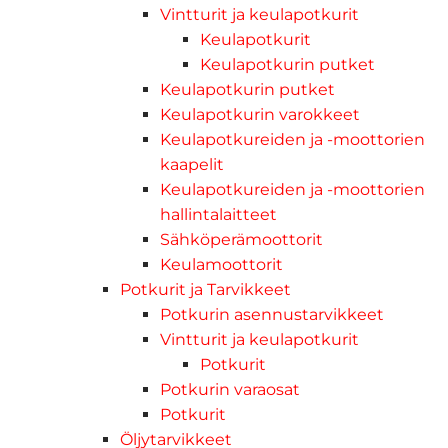
Vintturit ja keulapotkurit
Keulapotkurit
Keulapotkurin putket
Keulapotkurin putket
Keulapotkurin varokkeet
Keulapotkureiden ja -moottorien
kaapelit
Keulapotkureiden ja -moottorien
hallintalaitteet
Sähköperämoottorit
Keulamoottorit
Potkurit ja Tarvikkeet
Potkurin asennustarvikkeet
Vintturit ja keulapotkurit
Potkurit
Potkurin varaosat
Potkurit
Öljytarvikkeet