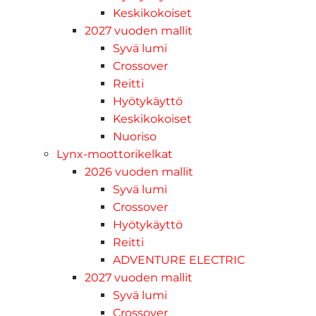
Keskikokoiset
2027 vuoden mallit
Syvä lumi
Crossover
Reitti
Hyötykäyttö
Keskikokoiset
Nuoriso
Lynx-moottorikelkat
2026 vuoden mallit
Syvä lumi
Crossover
Hyötykäyttö
Reitti
ADVENTURE ELECTRIC
2027 vuoden mallit
Syvä lumi
Crossover