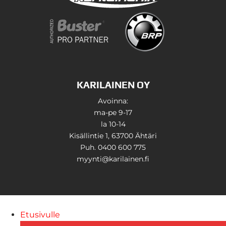
KARILAINEN OY
Avoinna:
ma-pe 9-17
la 10-14
Kisällintie 1, 63700 Ähtäri
Puh. 0400 600 775
myynti@karilainen.fi
Etusivulle