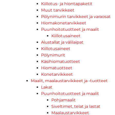
Kiillotus- ja hiontapaketit
Muut tarvikkeet
Pölynimurin tarvikkeet ja varaosat
Hiomakonetarvikkeet
Puunhoitotuotteet ja maalit
Kiillotusaineet
Alustallat ja välilaipat
Kiillotusaineet
Pölynimurit
Käsihiomatuotteet
Hiomatuotteet
Konetarvikkeet
Maalit, maalaustarvikkeet ja -tuotteet
Lakat
Puunhoitotuotteet ja maalit
Pohjamaalit
Siveltimet, telat ja lastat
Maalaustarvikkeet