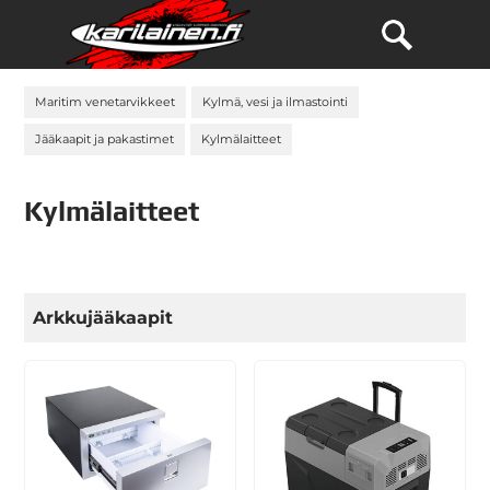
Maritim venetarvikkeet
Kylmä, vesi ja ilmastointi
Jääkaapit ja pakastimet
Kylmälaitteet
Kylmälaitteet
Arkkujääkaapit