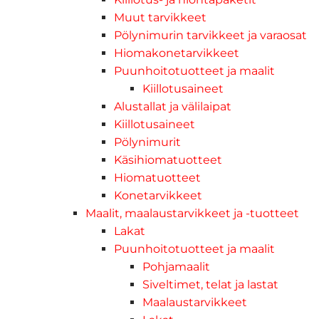
Muut tarvikkeet
Pölynimurin tarvikkeet ja varaosat
Hiomakonetarvikkeet
Puunhoitotuotteet ja maalit
Kiillotusaineet
Alustallat ja välilaipat
Kiillotusaineet
Pölynimurit
Käsihiomatuotteet
Hiomatuotteet
Konetarvikkeet
Maalit, maalaustarvikkeet ja -tuotteet
Lakat
Puunhoitotuotteet ja maalit
Pohjamaalit
Siveltimet, telat ja lastat
Maalaustarvikkeet