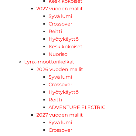
Keskikokoiset
2027 vuoden mallit
Syvä lumi
Crossover
Reitti
Hyötykäyttö
Keskikokoiset
Nuoriso
Lynx-moottorikelkat
2026 vuoden mallit
Syvä lumi
Crossover
Hyötykäyttö
Reitti
ADVENTURE ELECTRIC
2027 vuoden mallit
Syvä lumi
Crossover