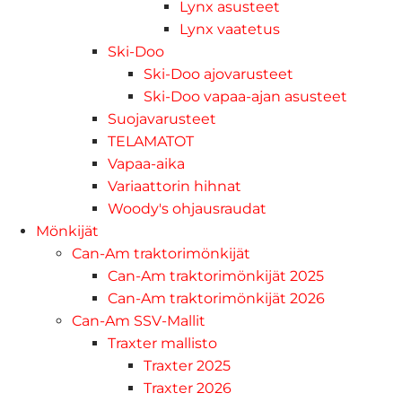
Lynx asusteet
Lynx vaatetus
Ski-Doo
Ski-Doo ajovarusteet
Ski-Doo vapaa-ajan asusteet
Suojavarusteet
TELAMATOT
Vapaa-aika
Variaattorin hihnat
Woody's ohjausraudat
Mönkijät
Can-Am traktorimönkijät
Can-Am traktorimönkijät 2025
Can-Am traktorimönkijät 2026
Can-Am SSV-Mallit
Traxter mallisto
Traxter 2025
Traxter 2026