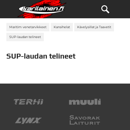
Maritim venetarvikkeet
Kansihelat
Kävelysillat ja Taavetit
SUP-laudan telineet
SUP-laudan telineet