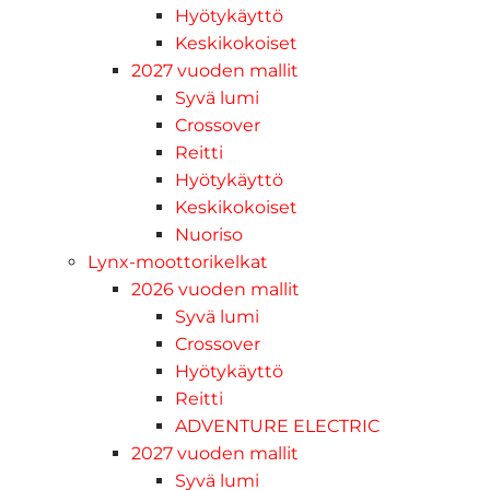
Hyötykäyttö
Keskikokoiset
2027 vuoden mallit
Syvä lumi
Crossover
Reitti
Hyötykäyttö
Keskikokoiset
Nuoriso
Lynx-moottorikelkat
2026 vuoden mallit
Syvä lumi
Crossover
Hyötykäyttö
Reitti
ADVENTURE ELECTRIC
2027 vuoden mallit
Syvä lumi