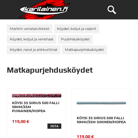
Maritim venetarvikkeet
Köydet, ketjut ja vaijerit
Köydet, ketjut ja venehaat
Purjehdusköydet
Köydet, narut ja ankkuriliinat
Matkapurjehdusköydet
Matkapurjehdusköydet
KÖYSI 3S SIRIUS 500 FALLI
10MM/35M
PUNAINEN/HOPEA
KÖYSI 3S SIRIUS 500 FALLI
119,00 €
10MM/35M SININEN/HOPEA
OSTA
119,00 €