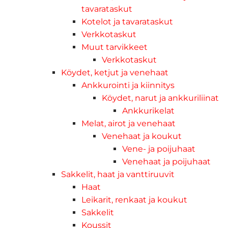
tavarataskut
Kotelot ja tavarataskut
Verkkotaskut
Muut tarvikkeet
Verkkotaskut
Köydet, ketjut ja venehaat
Ankkurointi ja kiinnitys
Köydet, narut ja ankkuriliinat
Ankkurikelat
Melat, airot ja venehaat
Venehaat ja koukut
Vene- ja poijuhaat
Venehaat ja poijuhaat
Sakkelit, haat ja vanttiruuvit
Haat
Leikarit, renkaat ja koukut
Sakkelit
Koussit