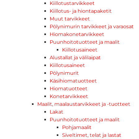
Kiillotustarvikkeet
Kiillotus- ja hiontapaketit
Muut tarvikkeet
Pölynimurin tarvikkeet ja varaosat
Hiomakonetarvikkeet
Puunhoitotuotteet ja maalit
Kiillotusaineet
Alustallat ja välilaipat
Kiillotusaineet
Pölynimurit
Käsihiomatuotteet
Hiomatuotteet
Konetarvikkeet
Maalit, maalaustarvikkeet ja -tuotteet
Lakat
Puunhoitotuotteet ja maalit
Pohjamaalit
Siveltimet, telat ja lastat