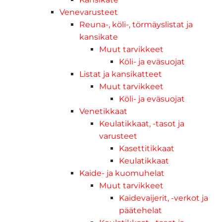
Venevarusteet
Reuna-, köli-, törmäyslistat ja
kansikate
Muut tarvikkeet
Köli- ja eväsuojat
Listat ja kansikatteet
Muut tarvikkeet
Köli- ja eväsuojat
Venetikkaat
Keulatikkaat, -tasot ja
varusteet
Kasettitikkaat
Keulatikkaat
Kaide- ja kuomuhelat
Muut tarvikkeet
Kaidevaijerit, -verkot ja
päätehelat