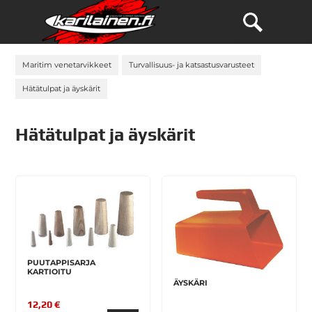
Maritim venetarvikkeet
Turvallisuus- ja katsastusvarusteet
Hätätulpat ja äyskärit
Hätätulpat ja äyskärit
PUUTAPPISARJA
KARTIOITU
ÄYSKÄRI
12,20 €