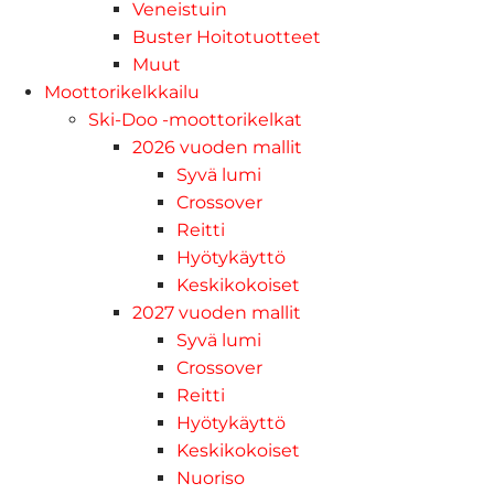
Veneistuin
Buster Hoitotuotteet
Muut
Moottorikelkkailu
Ski-Doo -moottorikelkat
2026 vuoden mallit
Syvä lumi
Crossover
Reitti
Hyötykäyttö
Keskikokoiset
2027 vuoden mallit
Syvä lumi
Crossover
Reitti
Hyötykäyttö
Keskikokoiset
Nuoriso