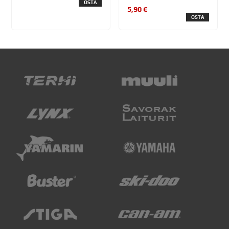
OSTA
5,90 €
OSTA