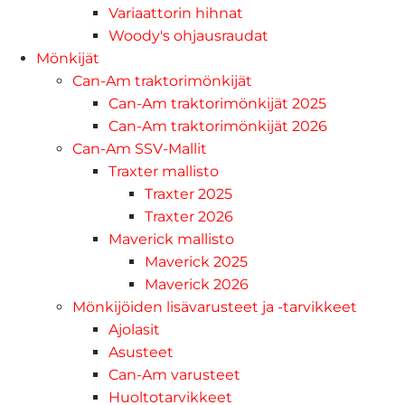
Variaattorin hihnat
Woody's ohjausraudat
Mönkijät
Can-Am traktorimönkijät
Can-Am traktorimönkijät 2025
Can-Am traktorimönkijät 2026
Can-Am SSV-Mallit
Traxter mallisto
Traxter 2025
Traxter 2026
Maverick mallisto
Maverick 2025
Maverick 2026
Mönkijöiden lisävarusteet ja -tarvikkeet
Ajolasit
Asusteet
Can-Am varusteet
Huoltotarvikkeet