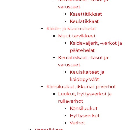
varusteet
Kasettitikkaat
Keulatikkaat
Kaide- ja kuomuhelat
Muut tarvikkeet
Kaidevaijerit, -verkot ja
päätehelat
Keulatikkaat, -tasot ja
varusteet
Keulakaiteet ja
kaidepylväät
Kansiluukut, ikkunat ja verhot
Luukut, hyttysverkot ja
rullaverhot
Kansiluukut
Hyttysverkot
Verhot