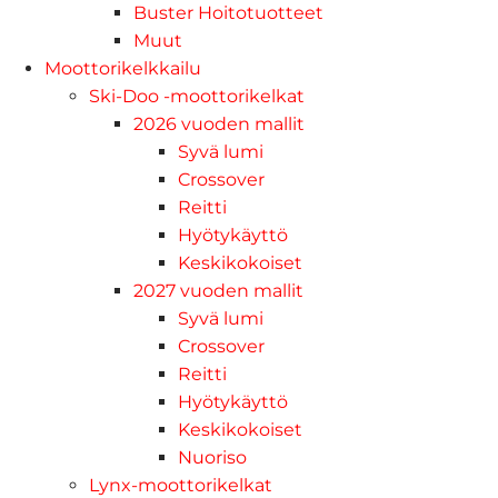
Buster Hoitotuotteet
Muut
Moottorikelkkailu
Ski-Doo -moottorikelkat
2026 vuoden mallit
Syvä lumi
Crossover
Reitti
Hyötykäyttö
Keskikokoiset
2027 vuoden mallit
Syvä lumi
Crossover
Reitti
Hyötykäyttö
Keskikokoiset
Nuoriso
Lynx-moottorikelkat