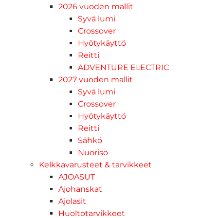
2026 vuoden mallit
Syvä lumi
Crossover
Hyötykäyttö
Reitti
ADVENTURE ELECTRIC
2027 vuoden mallit
Syvä lumi
Crossover
Hyötykäyttö
Reitti
Sähkö
Nuoriso
Kelkkavarusteet & tarvikkeet
AJOASUT
Ajohanskat
Ajolasit
Huoltotarvikkeet