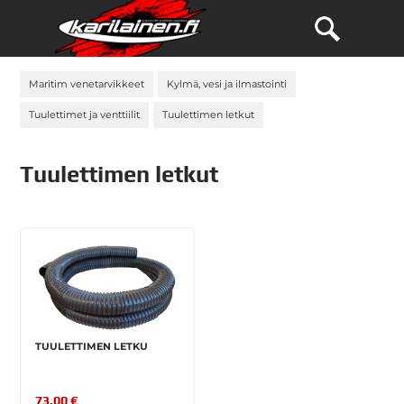
Maritim venetarvikkeet
Kylmä, vesi ja ilmastointi
Tuulettimet ja venttiilit
Tuulettimen letkut
Tuulettimen letkut
TUULETTIMEN LETKU
73,00 €