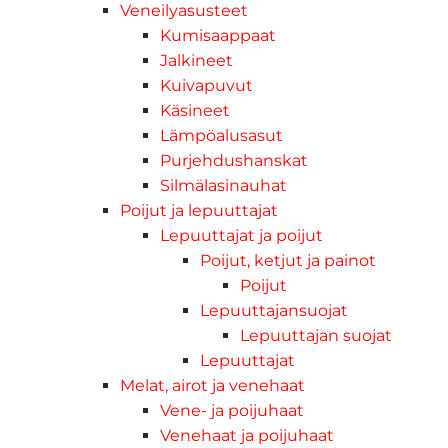
Veneilyasusteet
Kumisaappaat
Jalkineet
Kuivapuvut
Käsineet
Lämpöalusasut
Purjehdushanskat
Silmälasinauhat
Poijut ja lepuuttajat
Lepuuttajat ja poijut
Poijut, ketjut ja painot
Poijut
Lepuuttajansuojat
Lepuuttajan suojat
Lepuuttajat
Melat, airot ja venehaat
Vene- ja poijuhaat
Venehaat ja poijuhaat