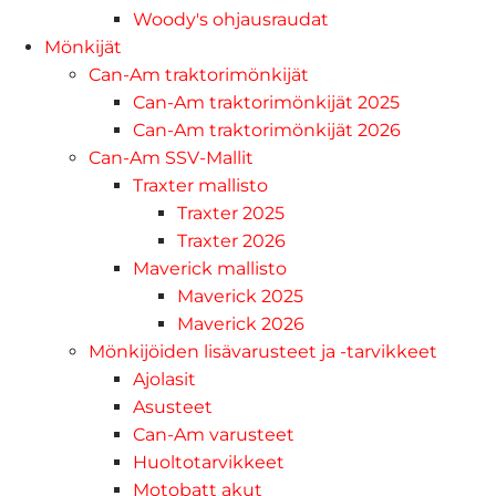
Woody's ohjausraudat
Mönkijät
Can-Am traktorimönkijät
Can-Am traktorimönkijät 2025
Can-Am traktorimönkijät 2026
Can-Am SSV-Mallit
Traxter mallisto
Traxter 2025
Traxter 2026
Maverick mallisto
Maverick 2025
Maverick 2026
Mönkijöiden lisävarusteet ja -tarvikkeet
Ajolasit
Asusteet
Can-Am varusteet
Huoltotarvikkeet
Motobatt akut