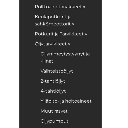
Polttoainetarvikkeet »
Keulapotkurit ja
sähkömoottorit »
Potkurit ja Tarvikkeet »
Öljytarvikkeet »
Öljynimeytystyynyt ja
-liinat
Vaihteistoöljyt
2-tahtiöljyt
4-tahtiöljyt
Ylläpito- ja hoitoaineet
Muut rasvat
Öljypumput