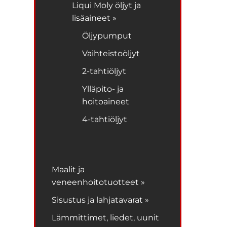
Liqui Moly öljyt ja
lisäaineet »
Öljypumput
Vaihteistoöljyt
2-tahtiöljyt
Ylläpito- ja
hoitoaineet
4-tahtiöljyt
Maalit ja
veneenhoitotuotteet »
Sisustus ja lahjatavarat »
Lämmittimet, liedet, uunit