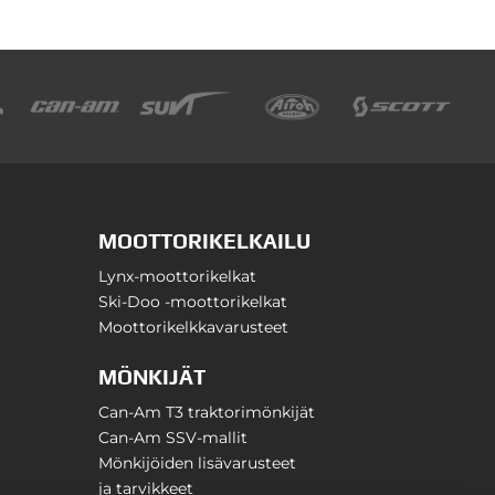
MOOTTORIKELKAILU
Lynx-moottorikelkat
Ski-Doo -moottorikelkat
Moottorikelkkavarusteet
MÖNKIJÄT
Can-Am T3 traktorimönkijät
Can-Am SSV-mallit
Mönkijöiden lisävarusteet
ja tarvikkeet