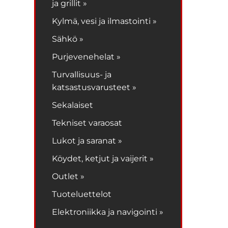
ja grillit »
Kylmä, vesi ja ilmastointi »
Sähkö »
Purjevenehelat »
Turvallisuus- ja
katsastusvarusteet »
Sekalaiset
Tekniset varaosat
Lukot ja saranat »
Köydet, ketjut ja vaijerit »
Outlet »
Tuoteluettelot
Elektroniikka ja navigointi »