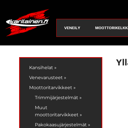
VENEILY
MOOTTORIKELKK
Yl
Kansihelat »
Venevarusteet »
Moottoritarvikkeet »
Trimmijärjestelmät »
Muut
moottoritarvikkeet »
Pakokaasujärjestelmät »