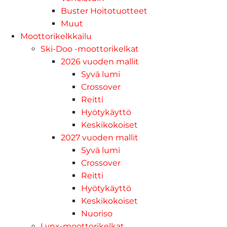
Buster Hoitotuotteet
Muut
Moottorikelkkailu
Ski-Doo -moottorikelkat
2026 vuoden mallit
Syvä lumi
Crossover
Reitti
Hyötykäyttö
Keskikokoiset
2027 vuoden mallit
Syvä lumi
Crossover
Reitti
Hyötykäyttö
Keskikokoiset
Nuoriso
Lynx-moottorikelkat