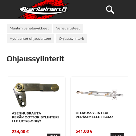
Maritim venetarvikkeet
Venevarusteet
Hydrauliset ohjauslaitteet
Ohjaussylinterit
Ohjaussylinterit
OHJAUSSYLINTERI
ASENNUSRAUTA
PERÄSIMELLE 116CM3
PERÄMOOTTORISYLINTERI
LLE UC128-OBF/2
541,00 €
234,00 €
OSTA