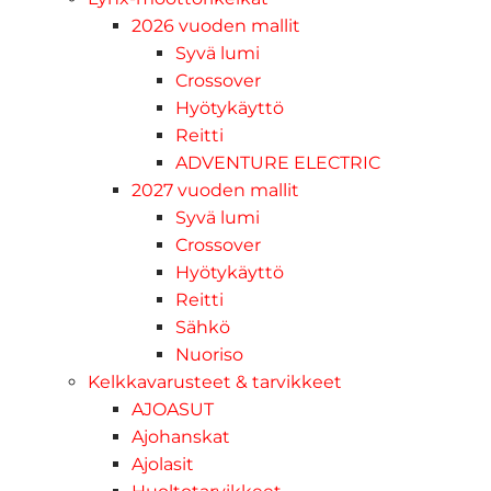
2026 vuoden mallit
Syvä lumi
Crossover
Hyötykäyttö
Reitti
ADVENTURE ELECTRIC
2027 vuoden mallit
Syvä lumi
Crossover
Hyötykäyttö
Reitti
Sähkö
Nuoriso
Kelkkavarusteet & tarvikkeet
AJOASUT
Ajohanskat
Ajolasit