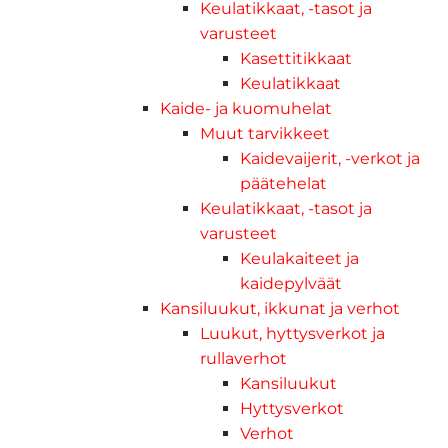
Keulatikkaat, -tasot ja
varusteet
Kasettitikkaat
Keulatikkaat
Kaide- ja kuomuhelat
Muut tarvikkeet
Kaidevaijerit, -verkot ja
päätehelat
Keulatikkaat, -tasot ja
varusteet
Keulakaiteet ja
kaidepylväät
Kansiluukut, ikkunat ja verhot
Luukut, hyttysverkot ja
rullaverhot
Kansiluukut
Hyttysverkot
Verhot