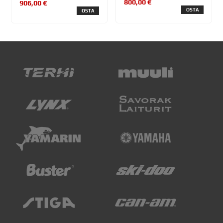
800,00 €
906,00 €
OSTA
OSTA