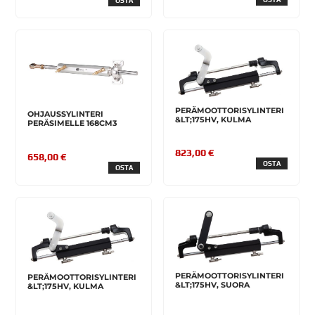
OSTA
PERÄMOOTTORISYLINTERI
OHJAUSSYLINTERI
&LT;175HV, KULMA
PERÄSIMELLE 168CM3
823,00 €
658,00 €
OSTA
OSTA
PERÄMOOTTORISYLINTERI
PERÄMOOTTORISYLINTERI
&LT;175HV, SUORA
&LT;175HV, KULMA