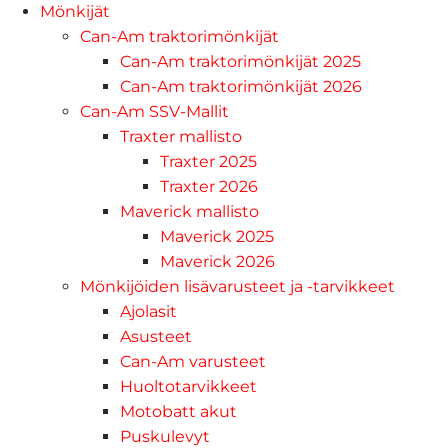
Mönkijät
Can-Am traktorimönkijät
Can-Am traktorimönkijät 2025
Can-Am traktorimönkijät 2026
Can-Am SSV-Mallit
Traxter mallisto
Traxter 2025
Traxter 2026
Maverick mallisto
Maverick 2025
Maverick 2026
Mönkijöiden lisävarusteet ja -tarvikkeet
Ajolasit
Asusteet
Can-Am varusteet
Huoltotarvikkeet
Motobatt akut
Puskulevyt