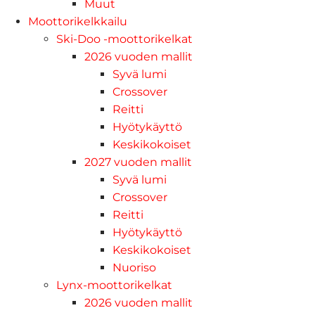
Muut
Moottorikelkkailu
Ski-Doo -moottorikelkat
2026 vuoden mallit
Syvä lumi
Crossover
Reitti
Hyötykäyttö
Keskikokoiset
2027 vuoden mallit
Syvä lumi
Crossover
Reitti
Hyötykäyttö
Keskikokoiset
Nuoriso
Lynx-moottorikelkat
2026 vuoden mallit