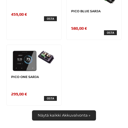
PICO BLUE SARJA
459,00 €
OSTA
580,00 €
OSTA
PICO ONE SARJA
299,00 €
OSTA
Näytä kaikki Akkuvalvonta »