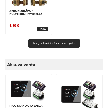
AKKUKENKÄPARI
PULTTIKIINNITYKSELLÄ
9,90 €
OSTA
Näytä kaikki Akkukengät »
Akkuvalvonta
PICO STANDARD SARJA