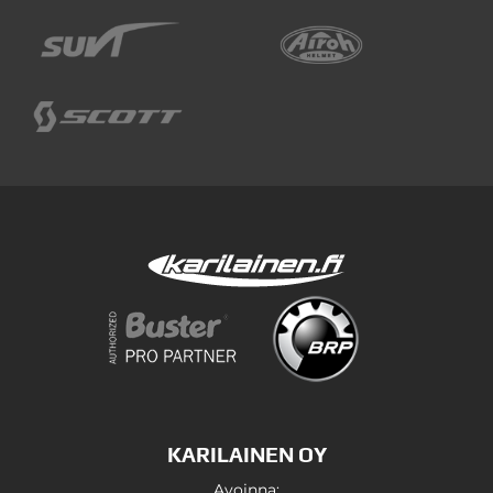
KARILAINEN OY
Avoinna: