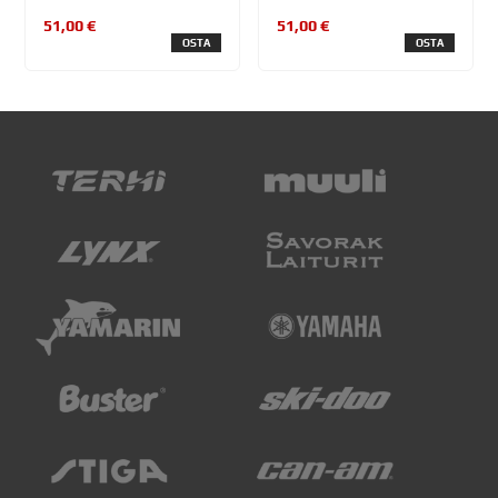
51,00 €
51,00 €
OSTA
OSTA