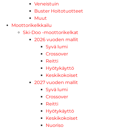
Veneistuin
Buster Hoitotuotteet
Muut
Moottorikelkkailu
Ski-Doo -moottorikelkat
2026 vuoden mallit
Syvä lumi
Crossover
Reitti
Hyötykäyttö
Keskikokoiset
2027 vuoden mallit
Syvä lumi
Crossover
Reitti
Hyötykäyttö
Keskikokoiset
Nuoriso