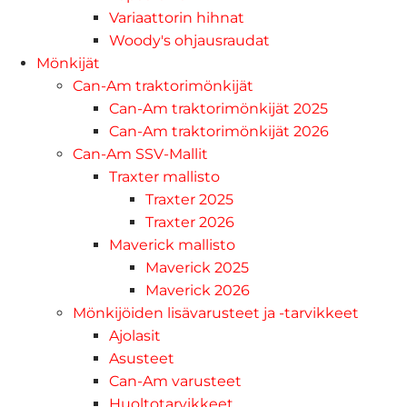
Variaattorin hihnat
Woody's ohjausraudat
Mönkijät
Can-Am traktorimönkijät
Can-Am traktorimönkijät 2025
Can-Am traktorimönkijät 2026
Can-Am SSV-Mallit
Traxter mallisto
Traxter 2025
Traxter 2026
Maverick mallisto
Maverick 2025
Maverick 2026
Mönkijöiden lisävarusteet ja -tarvikkeet
Ajolasit
Asusteet
Can-Am varusteet
Huoltotarvikkeet