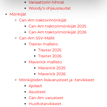
Variaattorin hihnat
Woody's ohjausraudat
Mönkijät
Can-Am traktorimönkijät
Can-Am traktorimönkijät 2025
Can-Am traktorimönkijät 2026
Can-Am SSV-Mallit
Traxter mallisto
Traxter 2025
Traxter 2026
Maverick mallisto
Maverick 2025
Maverick 2026
Mönkijöiden lisävarusteet ja -tarvikkeet
Ajolasit
Asusteet
Can-Am varusteet
Huoltotarvikkeet