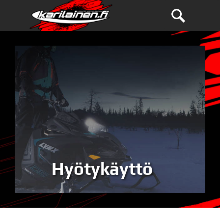
Hyötykäyttö