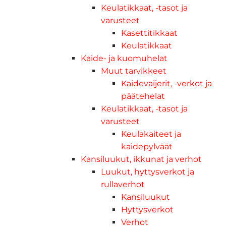
Keulatikkaat, -tasot ja
varusteet
Kasettitikkaat
Keulatikkaat
Kaide- ja kuomuhelat
Muut tarvikkeet
Kaidevaijerit, -verkot ja
päätehelat
Keulatikkaat, -tasot ja
varusteet
Keulakaiteet ja
kaidepylväät
Kansiluukut, ikkunat ja verhot
Luukut, hyttysverkot ja
rullaverhot
Kansiluukut
Hyttysverkot
Verhot