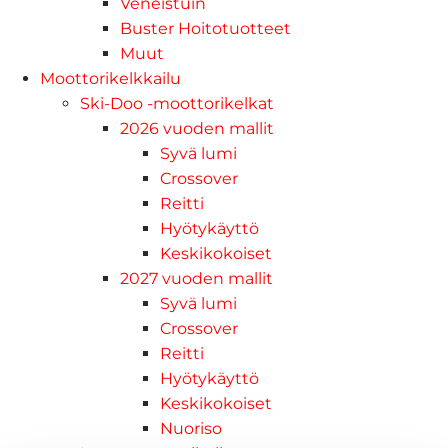
Veneistuin
Buster Hoitotuotteet
Muut
Moottorikelkkailu
Ski-Doo -moottorikelkat
2026 vuoden mallit
Syvä lumi
Crossover
Reitti
Hyötykäyttö
Keskikokoiset
2027 vuoden mallit
Syvä lumi
Crossover
Reitti
Hyötykäyttö
Keskikokoiset
Nuoriso