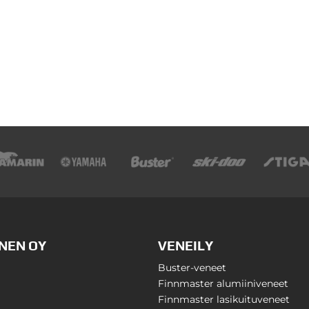
NEN OY
VENEILY
Buster-veneet
Finnmaster alumiiniveneet
Finnmaster lasikuituveneet