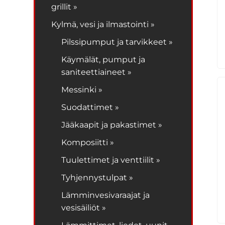
grillit »
Kylmä, vesi ja ilmastointi »
Pilssipumput ja tarvikkeet »
Käymälät, pumput ja
saniteettiaineet »
Messinki »
Suodattimet »
Jääkaapit ja pakastimet »
Komposiitti »
Tuulettimet ja venttiilit »
Tyhjennystulpat »
Lämminvesivaraajat ja
vesisäiliöt »