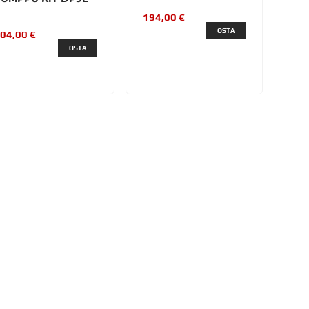
194,00 €
OSTA
04,00 €
OSTA