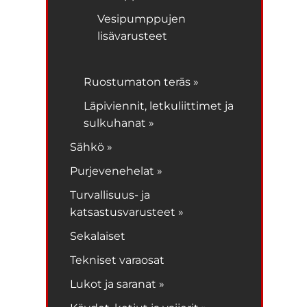
Vesipumppujen
lisävarusteet
Ruostumaton teräs »
Läpiviennit, letkuliittimet ja
sulkuhanat »
Sähkö »
Purjevenehelat »
Turvallisuus- ja
katsastusvarusteet »
Sekalaiset
Tekniset varaosat
Lukot ja saranat »