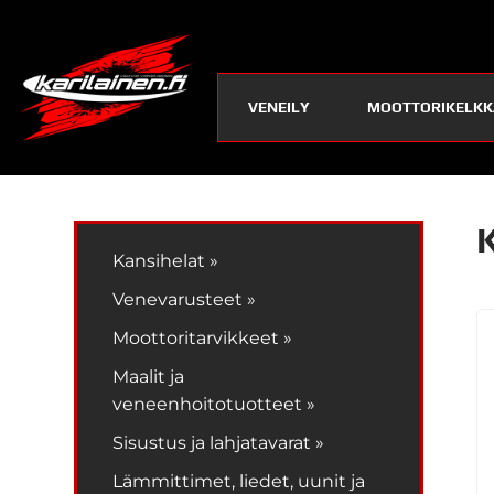
VENEILY
MOOTTORIKELKK
Kansihelat »
Venevarusteet »
Moottoritarvikkeet »
Maalit ja
veneenhoitotuotteet »
Sisustus ja lahjatavarat »
Lämmittimet, liedet, uunit ja