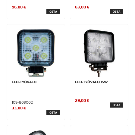
96,00 €
63,00 €
OSTA
OSTA
LED-TYÖVALO
LED-TYÖVALO 15W
29,00 €
109-809002
OSTA
33,00 €
OSTA