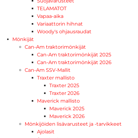
Suojavarusteet
TELAMATOT
Vapaa-aika
Variaattorin hihnat
Woody's ohjausraudat
Mönkijät
Can-Am traktorimönkijät
Can-Am traktorimönkijät 2025
Can-Am traktorimönkijät 2026
Can-Am SSV-Mallit
Traxter mallisto
Traxter 2025
Traxter 2026
Maverick mallisto
Maverick 2025
Maverick 2026
Mönkijöiden lisävarusteet ja -tarvikkeet
Ajolasit