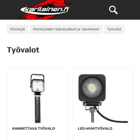
Mönkijät
Mönkijöiden lisävarusteet ja -tarvikkeet
Työvalot
Työvalot
KANNETTAVA TYÖVALO
LED-MINITYÖVALO