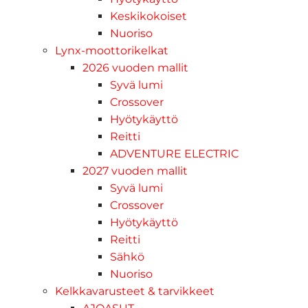
Keskikokoiset
Nuoriso
Lynx-moottorikelkat
2026 vuoden mallit
Syvä lumi
Crossover
Hyötykäyttö
Reitti
ADVENTURE ELECTRIC
2027 vuoden mallit
Syvä lumi
Crossover
Hyötykäyttö
Reitti
Sähkö
Nuoriso
Kelkkavarusteet & tarvikkeet