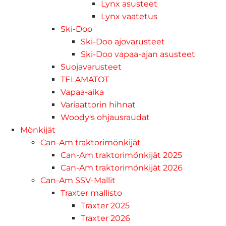
Lynx asusteet
Lynx vaatetus
Ski-Doo
Ski-Doo ajovarusteet
Ski-Doo vapaa-ajan asusteet
Suojavarusteet
TELAMATOT
Vapaa-aika
Variaattorin hihnat
Woody's ohjausraudat
Mönkijät
Can-Am traktorimönkijät
Can-Am traktorimönkijät 2025
Can-Am traktorimönkijät 2026
Can-Am SSV-Mallit
Traxter mallisto
Traxter 2025
Traxter 2026