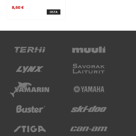
8,60 €
OSTA