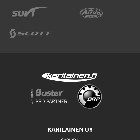
KARILAINEN OY
Avoinna: