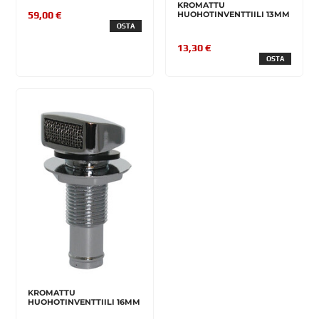
KROMATTU
HUOHOTINVENTTIILI 13MM
59,00 €
OSTA
13,30 €
OSTA
KROMATTU
HUOHOTINVENTTIILI 16MM