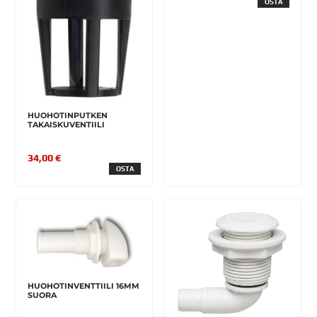
OSTA
HUOHOTINPUTKEN
TAKAISKUVENTIILI
34,00 €
OSTA
HUOHOTINVENTTIILI 16MM
SUORA