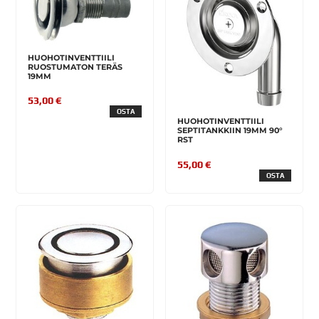
HUOHOTINVENTTIILI
RUOSTUMATON TERÄS
19MM
53,00 €
OSTA
HUOHOTINVENTTIILI
SEPTITANKKIIN 19MM 90°
RST
55,00 €
OSTA