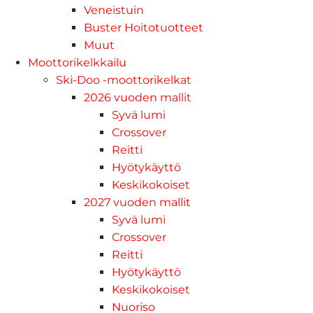
Veneistuin
Buster Hoitotuotteet
Muut
Moottorikelkkailu
Ski-Doo -moottorikelkat
2026 vuoden mallit
Syvä lumi
Crossover
Reitti
Hyötykäyttö
Keskikokoiset
2027 vuoden mallit
Syvä lumi
Crossover
Reitti
Hyötykäyttö
Keskikokoiset
Nuoriso