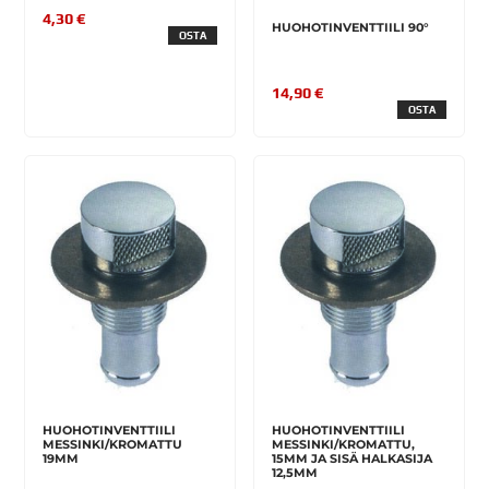
4,30 €
HUOHOTINVENTTIILI 90°
OSTA
14,90 €
OSTA
HUOHOTINVENTTIILI
HUOHOTINVENTTIILI
MESSINKI/KROMATTU
MESSINKI/KROMATTU,
19MM
15MM JA SISÄ HALKASIJA
12,5MM