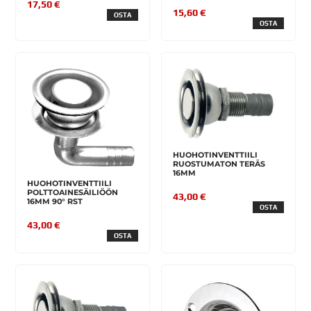
17,50 €
15,60 €
OSTA
OSTA
HUOHOTINVENTTIILI
RUOSTUMATON TERÄS
16MM
HUOHOTINVENTTIILI
POLTTOAINESÄILIÖÖN
43,00 €
16MM 90° RST
OSTA
43,00 €
OSTA