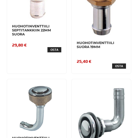
HUOHOTINVENTTIILI
SEPTITANKKIIN 22MM
SUORA
HUOHOTINVENTTIILI
29,80 €
SUORA 19MM
OSTA
25,40 €
OSTA