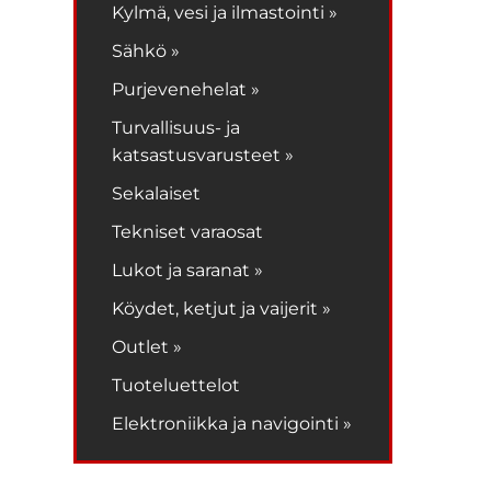
Kylmä, vesi ja ilmastointi »
Sähkö »
Purjevenehelat »
Turvallisuus- ja
katsastusvarusteet »
Sekalaiset
Tekniset varaosat
Lukot ja saranat »
Köydet, ketjut ja vaijerit »
Outlet »
Tuoteluettelot
Elektroniikka ja navigointi »