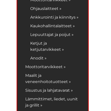
Ohjauslaitteet »
Ankkurointi ja kiinnitys »
Kaukohallintalaitteet »
Lepuuttajat ja poijut »
Ketjut ja
ketjutarvikkeet »
Anodit »
Moottoritarvikkeet »
Maalit ja
veneenhoitotuotteet »
Sisustus ja lahjatavarat »
Lämmittimet, liedet, uunit
ja grillit »