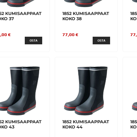
852 KUMISAAPPAAT
1852 KUMISAAPPAAT
18
OKO 37
KOKO 38
KO
,00 €
77,00 €
77
OSTA
OSTA
852 KUMISAAPPAAT
1852 KUMISAAPPAAT
18
OKO 43
KOKO 44
KO