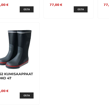
,00 €
77,00 €
77
OSTA
OSTA
852 KUMISAAPPAAT
OKO 47
,00 €
OSTA