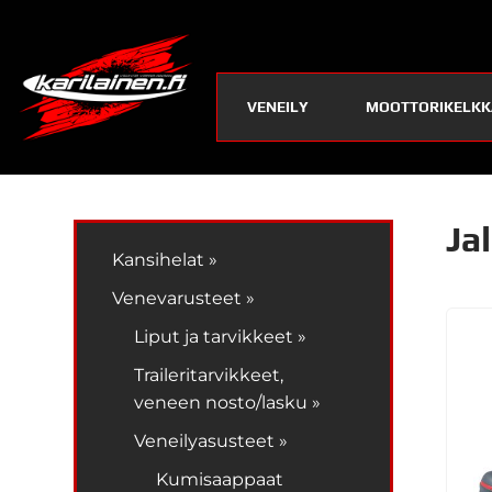
VENEILY
MOOTTORIKELKK
Ja
Kansihelat »
Venevarusteet »
Liput ja tarvikkeet »
Traileritarvikkeet,
veneen nosto/lasku »
Veneilyasusteet »
Kumisaappaat