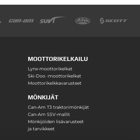
MOOTTORIKELKAILU
Lynx-moottorikelkat
Ski-Doo -moottorikelkat
Moottorikelkkavarusteet
MÖNKIJÄT
Can-Am T3 traktorimönkijät
Can-Am SSV-mallit
Mönkijöiden lisävarusteet
ja tarvikkeet