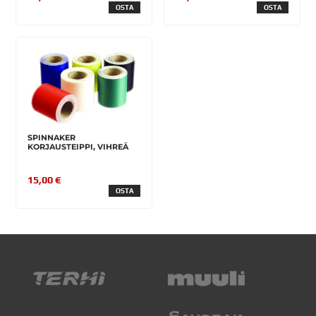
OSTA
OSTA
SPINNAKER
KORJAUSTEIPPI, VIHREÄ
15,00 €
OSTA