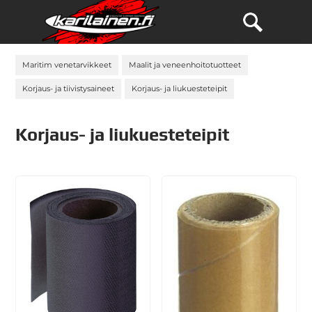
Maritim venetarvikkeet
Maalit ja veneenhoitotuotteet
Korjaus- ja tiivistysaineet
Korjaus- ja liukuesteteipit
Korjaus- ja liukuesteteipit