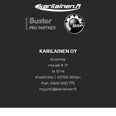
KARILAINEN OY
Avoinna:
ma-pe 9-17
la 10-14
Kisällintie 1, 63700 Ähtäri
Puh. 0400 600 775
myynti@karilainen.fi