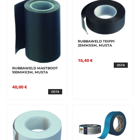
RUBBAWELD TEIPPI
25MMX5M, MUSTA
16,40 €
OSTA
RUBBAWELD MASTBOOT
100MMX3M, MUSTA
40,00 €
OSTA