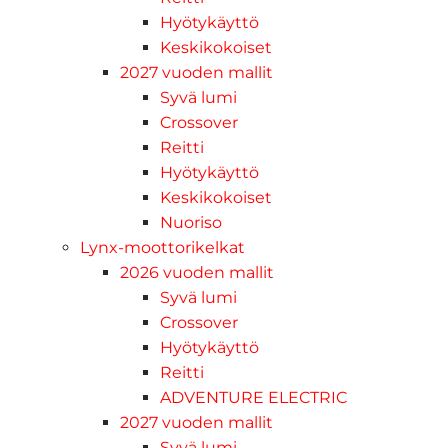
Hyötykäyttö
Keskikokoiset
2027 vuoden mallit
Syvä lumi
Crossover
Reitti
Hyötykäyttö
Keskikokoiset
Nuoriso
Lynx-moottorikelkat
2026 vuoden mallit
Syvä lumi
Crossover
Hyötykäyttö
Reitti
ADVENTURE ELECTRIC
2027 vuoden mallit
Syvä lumi