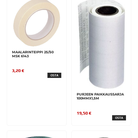
MAALARINTEIPPI 25/50
MSK 6143
3,20 €
OSTA
PURJEEN PAIKKAUSSARJA
100MMX1,5M
19,50 €
OSTA