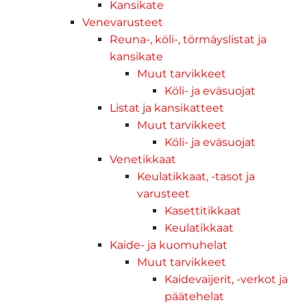
Kansikate
Venevarusteet
Reuna-, köli-, törmäyslistat ja
kansikate
Muut tarvikkeet
Köli- ja eväsuojat
Listat ja kansikatteet
Muut tarvikkeet
Köli- ja eväsuojat
Venetikkaat
Keulatikkaat, -tasot ja
varusteet
Kasettitikkaat
Keulatikkaat
Kaide- ja kuomuhelat
Muut tarvikkeet
Kaidevaijerit, -verkot ja
päätehelat