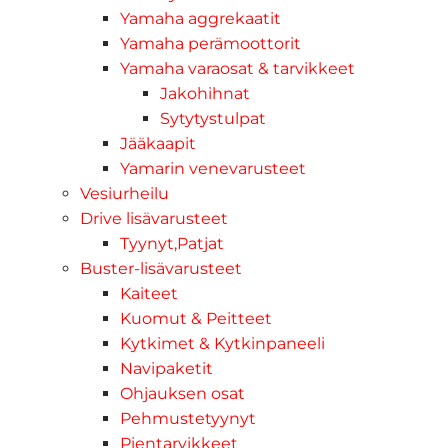
Yamaha aggrekaatit
Yamaha perämoottorit
Yamaha varaosat & tarvikkeet
Jakohihnat
Sytytystulpat
Jääkaapit
Yamarin venevarusteet
Vesiurheilu
Drive lisävarusteet
Tyynyt,Patjat
Buster-lisävarusteet
Kaiteet
Kuomut & Peitteet
Kytkimet & Kytkinpaneeli
Navipaketit
Ohjauksen osat
Pehmustetyynyt
Pientarvikkeet