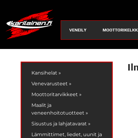
VENEILY
MOOTTORIKELKK
Il
Kansihelat »
Venevarusteet »
Moottoritarvikkeet »
Maalit ja
veneenhoitotuotteet »
Sisustus ja lahjatavarat »
Lämmittimet, liedet, uunit ja