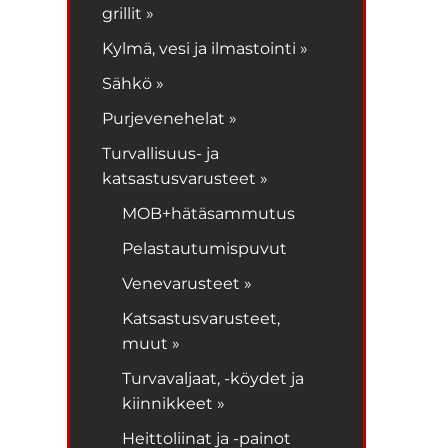
grillit »
Kylmä, vesi ja ilmastointi »
Sähkö »
Purjevenehelat »
Turvallisuus- ja
katsastusvarusteet »
MOB+hätäsammutus
Pelastautumispuvut
Venevarusteet »
Katsastusvarusteet,
muut »
Turvavaljaat, -köydet ja
kiinnikkeet »
Heittoliinat ja -painot