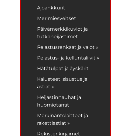
Ajoankkurit
Merimiesveitset
Päivämerkkikuviot ja
tutkaheijastimet
Pelastusrenkaat ja valot »
Pelastus- ja kelluntaliivit »
Hätätulpat ja äyskärit
Kalusteet, sisustus ja
astiat »
Heijastinnauhat ja
huomiotarrat
Merkinantolaitteet ja
rakettiastiat »
Rekisterikirjaimet