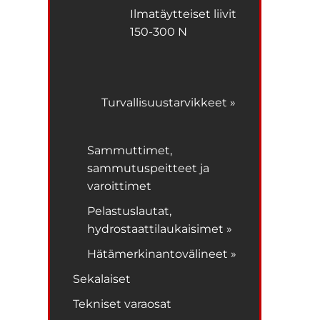
Ilmatäytteiset liivit
150-300 N
Turvallisuustarvikkeet »
Sammuttimet,
sammutuspeitteet ja
varoittimet
Pelastuslautat,
hydrostaattilaukaisimet »
Hätämerkinantovälineet »
Sekalaiset
Tekniset varaosat