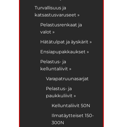
Turvallisuus ja
katsastusvaruseet »
Pelastusrenkaat ja
valot »
Hätätulpat ja äyskärit »
Ensiapupakkaukset »
Pelastus- ja
kelluntaliivit »
Varapatruunasarjat
Pelastus- ja
paukkuliivit »
Kelluntaliivit 50N
Ilmatäytteiset 150-
300N