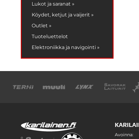
Lukot ja saranat »
Köydet, ketjut ja vaijerit »
Outlet »
Tuoteluettelot
Elektroniikka ja navigointi »
KARILAI
Avoinna: