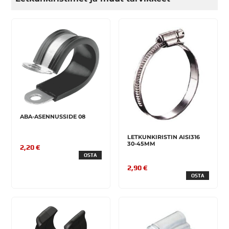
ABA-ASENNUSSIDE 08
LETKUNKIRISTIN AISI316
30-45MM
2,20 €
OSTA
2,90 €
OSTA