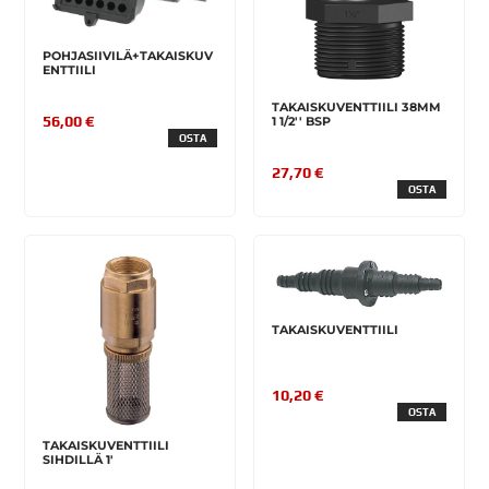
POHJASIIVILÄ+TAKAISKUV
ENTTIILI
TAKAISKUVENTTIILI 38MM
56,00 €
1 1/2'' BSP
OSTA
27,70 €
OSTA
TAKAISKUVENTTIILI
10,20 €
OSTA
TAKAISKUVENTTIILI
SIHDILLÄ 1'