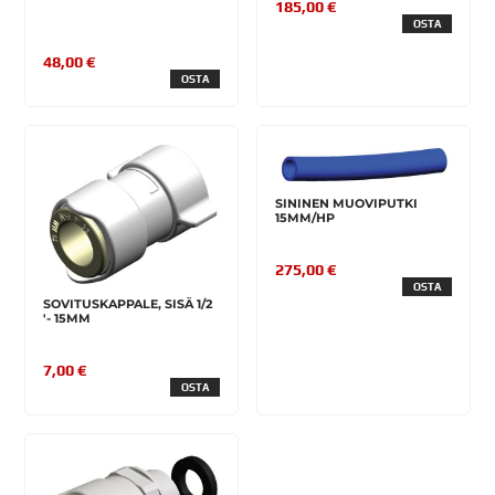
185,00 €
OSTA
48,00 €
OSTA
SININEN MUOVIPUTKI
15MM/HP
275,00 €
OSTA
SOVITUSKAPPALE, SISÄ 1/2
'- 15MM
7,00 €
OSTA