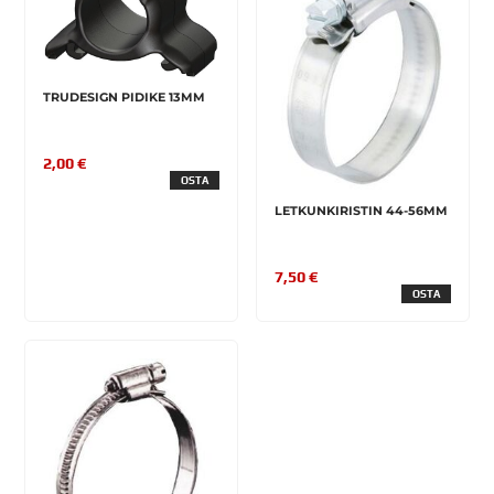
TRUDESIGN PIDIKE 13MM
2,00 €
OSTA
LETKUNKIRISTIN 44-56MM
7,50 €
OSTA