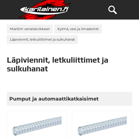
Maritim venetarvikkeet
Kylmä, vesi ja ilmastointi
Läpiviennit, letkuliittimet ja sulkuhanat
Läpiviennit, letkuliittimet ja
sulkuhanat
Pumput ja automaattikatkaisimet