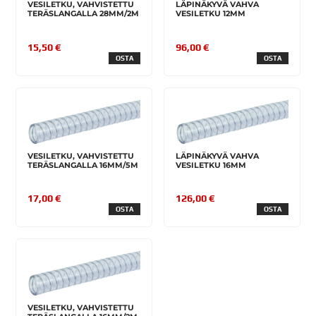
VESILETKU, VAHVISTETTU
LÄPINÄKYVÄ VAHVA
TERÄSLANGALLA 28MM/2M
VESILETKU 12MM
15,50 €
96,00 €
OSTA
OSTA
VESILETKU, VAHVISTETTU
LÄPINÄKYVÄ VAHVA
TERÄSLANGALLA 16MM/5M
VESILETKU 16MM
17,00 €
126,00 €
OSTA
OSTA
VESILETKU, VAHVISTETTU