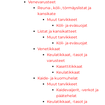
Venevarusteet
Reuna-, köli-, törmäyslistat ja
kansikate
Muut tarvikkeet
Köli- ja eväsuojat
Listat ja kansikatteet
Muut tarvikkeet
Köli- ja eväsuojat
Venetikkaat
Keulatikkaat, -tasot ja
varusteet
Kasettitikkaat
Keulatikkaat
Kaide- ja kuomuhelat
Muut tarvikkeet
Kaidevaijerit, -verkot ja
päätehelat
Keulatikkaat, -tasot ja