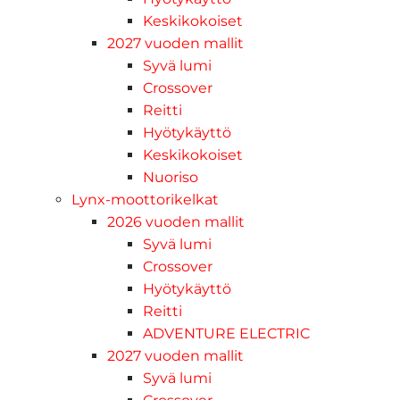
Keskikokoiset
2027 vuoden mallit
Syvä lumi
Crossover
Reitti
Hyötykäyttö
Keskikokoiset
Nuoriso
Lynx-moottorikelkat
2026 vuoden mallit
Syvä lumi
Crossover
Hyötykäyttö
Reitti
ADVENTURE ELECTRIC
2027 vuoden mallit
Syvä lumi