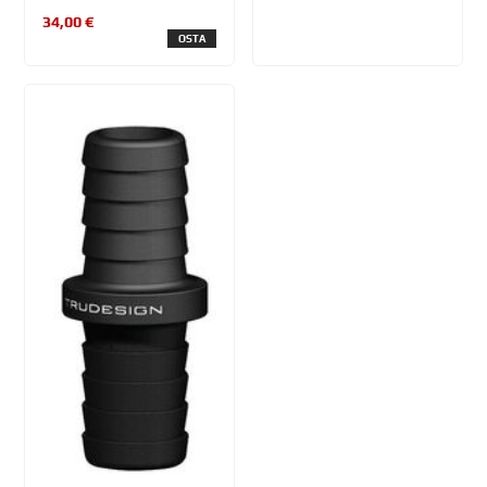
34,00 €
OSTA