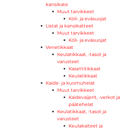
kansikate
Muut tarvikkeet
Köli- ja eväsuojat
Listat ja kansikatteet
Muut tarvikkeet
Köli- ja eväsuojat
Venetikkaat
Keulatikkaat, -tasot ja
varusteet
Kasettitikkaat
Keulatikkaat
Kaide- ja kuomuhelat
Muut tarvikkeet
Kaidevaijerit, -verkot ja
päätehelat
Keulatikkaat, -tasot ja
varusteet
Keulakaiteet ja