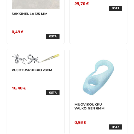
25,70 €
OSTA
SÄKKINEULA 125 MM
0,49 €
OSTA
PUJOTUSPUIKKO 28CM
16,40 €
OSTA
MUOVIKOUKKU
VALKOINEN 6MM
0,92 €
OSTA