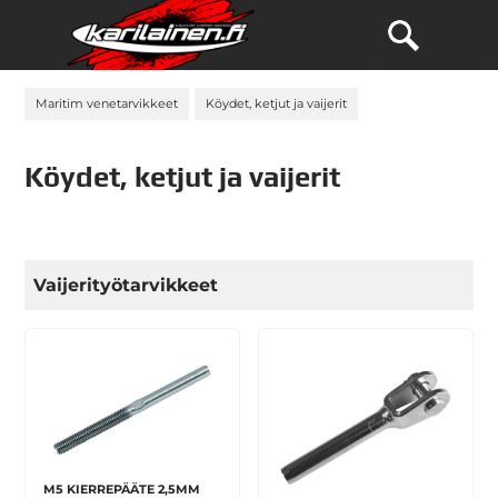
Maritim venetarvikkeet
Köydet, ketjut ja vaijerit
Köydet, ketjut ja vaijerit
Vaijerityötarvikkeet
M5 KIERREPÄÄTE 2,5MM