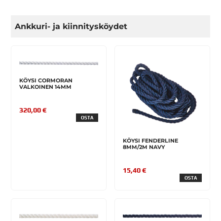
Ankkuri- ja kiinnitysköydet
KÖYSI CORMORAN
VALKOINEN 14MM
320,00 €
OSTA
KÖYSI FENDERLINE
8MM/2M NAVY
15,40 €
OSTA