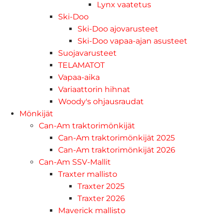
Lynx vaatetus
Ski-Doo
Ski-Doo ajovarusteet
Ski-Doo vapaa-ajan asusteet
Suojavarusteet
TELAMATOT
Vapaa-aika
Variaattorin hihnat
Woody's ohjausraudat
Mönkijät
Can-Am traktorimönkijät
Can-Am traktorimönkijät 2025
Can-Am traktorimönkijät 2026
Can-Am SSV-Mallit
Traxter mallisto
Traxter 2025
Traxter 2026
Maverick mallisto