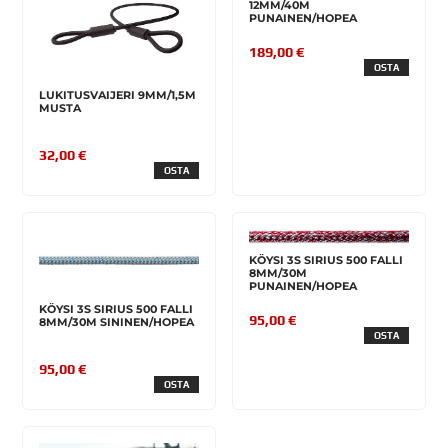
12MM/40M
PUNAINEN/HOPEA
189,00 €
OSTA
LUKITUSVAIJERI 9MM/1,5M
MUSTA
32,00 €
OSTA
KÖYSI 3S SIRIUS 500 FALLI
8MM/30M
PUNAINEN/HOPEA
KÖYSI 3S SIRIUS 500 FALLI
95,00 €
8MM/30M SININEN/HOPEA
OSTA
95,00 €
OSTA