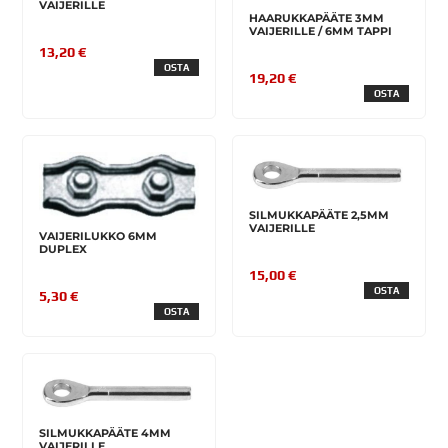
VAIJERILLE
HAARUKKAPÄÄTE 3MM
VAIJERILLE / 6MM TAPPI
13,20 €
OSTA
19,20 €
OSTA
SILMUKKAPÄÄTE 2,5MM
VAIJERILLE
VAIJERILUKKO 6MM
DUPLEX
15,00 €
OSTA
5,30 €
OSTA
SILMUKKAPÄÄTE 4MM
VAIJERILLE