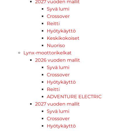
2027 vuoden mallit
Syvä lumi
Crossover
Reitti
Hyötykäyttö
Keskikokoiset
Nuoriso
Lynx-moottorikelkat
2026 vuoden mallit
Syvä lumi
Crossover
Hyötykäyttö
Reitti
ADVENTURE ELECTRIC
2027 vuoden mallit
Syvä lumi
Crossover
Hyötykäyttö