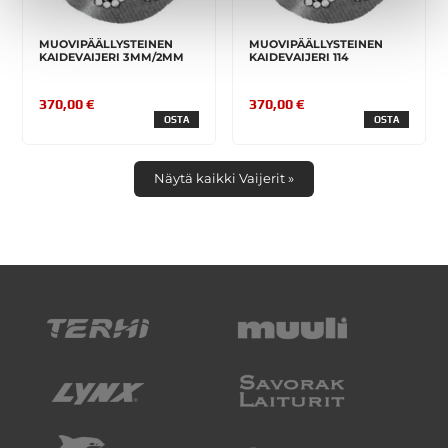
MUOVIPÄÄLLYSTEINEN
MUOVIPÄÄLLYSTEINEN
KAIDEVAIJERI 3MM/2MM
KAIDEVAIJERI 114
370,00 €
370,00 €
OSTA
OSTA
Näytä kaikki Vaijerit »