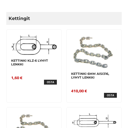
Kettingit
KETTINKI KLZ-6 LYHYT
LENKKI
KETTINKI 6MM AISI316,
LYHYT LENKKI
1,60 €
OSTA
410,00 €
OSTA