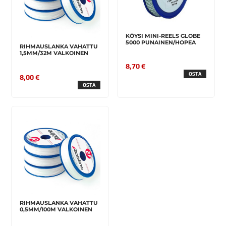
KÖYSI MINI-REELS GLOBE
5000 PUNAINEN/HOPEA
RIHMAUSLANKA VAHATTU
1,5MM/32M VALKOINEN
8,70 €
OSTA
8,00 €
OSTA
RIHMAUSLANKA VAHATTU
0,5MM/100M VALKOINEN