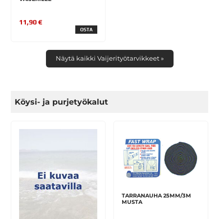
11,90 €
OSTA
Näytä kaikki Vaijerityötarvikkeet »
Köysi- ja purjetyökalut
TARRANAUHA 25MM/3M
MUSTA