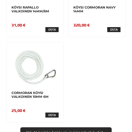
KÖYSI RAPALLO
KÖYSI CORMORAN NAVY
VALKOINEN 14MM/6M
14MM
31,00 €
320,00 €
OSTA
OSTA
CORMORAN KÖYSI
VALKOINEN 10MM 6M
25,00 €
OSTA