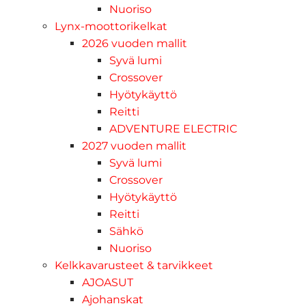
Nuoriso
Lynx-moottorikelkat
2026 vuoden mallit
Syvä lumi
Crossover
Hyötykäyttö
Reitti
ADVENTURE ELECTRIC
2027 vuoden mallit
Syvä lumi
Crossover
Hyötykäyttö
Reitti
Sähkö
Nuoriso
Kelkkavarusteet & tarvikkeet
AJOASUT
Ajohanskat