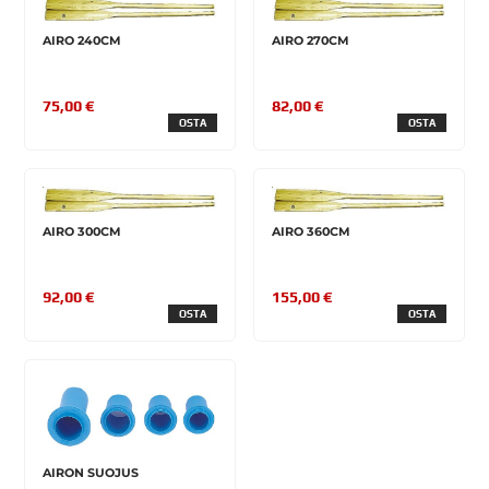
AIRO 240CM
AIRO 270CM
75,00 €
82,00 €
OSTA
OSTA
AIRO 300CM
AIRO 360CM
92,00 €
155,00 €
OSTA
OSTA
AIRON SUOJUS