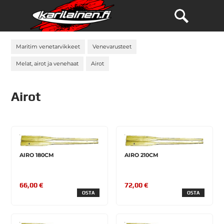
Maritim venetarvikkeet
Venevarusteet
Melat, airot ja venehaat
Airot
Airot
AIRO 180CM
AIRO 210CM
66,00 €
72,00 €
OSTA
OSTA