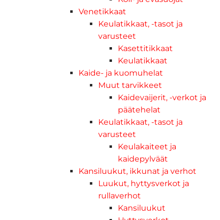
Venetikkaat
Keulatikkaat, -tasot ja
varusteet
Kasettitikkaat
Keulatikkaat
Kaide- ja kuomuhelat
Muut tarvikkeet
Kaidevaijerit, -verkot ja
päätehelat
Keulatikkaat, -tasot ja
varusteet
Keulakaiteet ja
kaidepylväät
Kansiluukut, ikkunat ja verhot
Luukut, hyttysverkot ja
rullaverhot
Kansiluukut