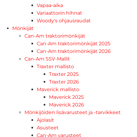
Vapaa-aika
Variaattorin hihnat
Woody's ohjausraudat
Mönkijät
Can-Am traktorimönkijät
Can-Am traktorimönkijät 2025
Can-Am traktorimönkijät 2026
Can-Am SSV-Mallit
Traxter mallisto
Traxter 2025
Traxter 2026
Maverick mallisto
Maverick 2025
Maverick 2026
Mönkijöiden lisävarusteet ja -tarvikkeet
Ajolasit
Asusteet
Can-Am varusteet