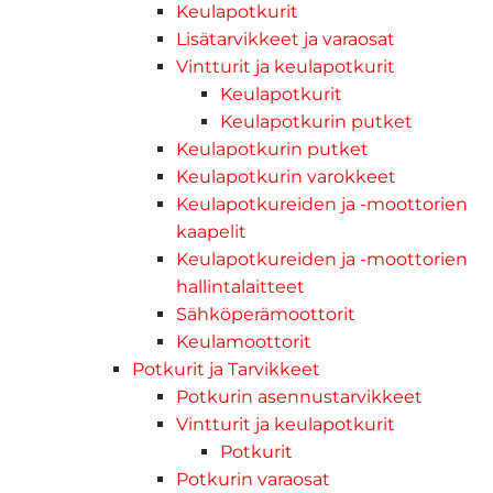
Keulapotkurit
Lisätarvikkeet ja varaosat
Vintturit ja keulapotkurit
Keulapotkurit
Keulapotkurin putket
Keulapotkurin putket
Keulapotkurin varokkeet
Keulapotkureiden ja -moottorien
kaapelit
Keulapotkureiden ja -moottorien
hallintalaitteet
Sähköperämoottorit
Keulamoottorit
Potkurit ja Tarvikkeet
Potkurin asennustarvikkeet
Vintturit ja keulapotkurit
Potkurit
Potkurin varaosat