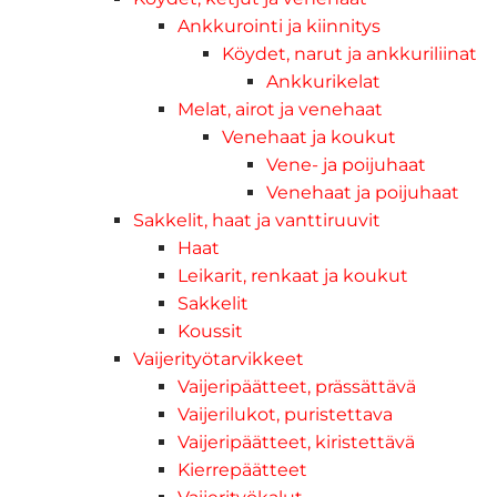
Ankkurointi ja kiinnitys
Köydet, narut ja ankkuriliinat
Ankkurikelat
Melat, airot ja venehaat
Venehaat ja koukut
Vene- ja poijuhaat
Venehaat ja poijuhaat
Sakkelit, haat ja vanttiruuvit
Haat
Leikarit, renkaat ja koukut
Sakkelit
Koussit
Vaijerityötarvikkeet
Vaijeripäätteet, prässättävä
Vaijerilukot, puristettava
Vaijeripäätteet, kiristettävä
Kierrepäätteet