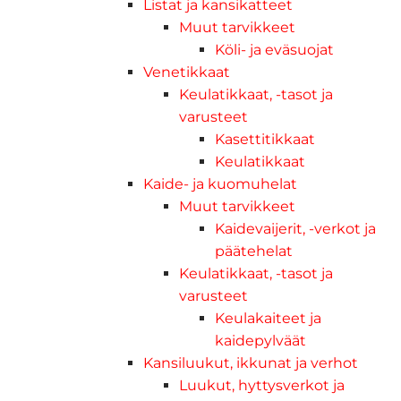
Listat ja kansikatteet
Muut tarvikkeet
Köli- ja eväsuojat
Venetikkaat
Keulatikkaat, -tasot ja
varusteet
Kasettitikkaat
Keulatikkaat
Kaide- ja kuomuhelat
Muut tarvikkeet
Kaidevaijerit, -verkot ja
päätehelat
Keulatikkaat, -tasot ja
varusteet
Keulakaiteet ja
kaidepylväät
Kansiluukut, ikkunat ja verhot
Luukut, hyttysverkot ja