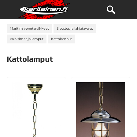
Maritim venetarvikkeet
Sisustus ja lahjatavarat
Valaisimet ja lamput
Kattolamput
Kattolamput