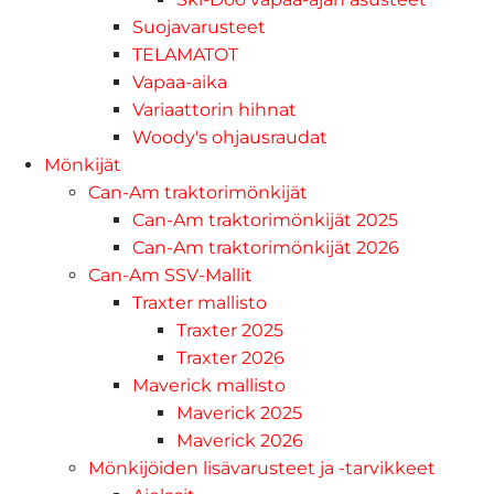
Suojavarusteet
TELAMATOT
Vapaa-aika
Variaattorin hihnat
Woody's ohjausraudat
Mönkijät
Can-Am traktorimönkijät
Can-Am traktorimönkijät 2025
Can-Am traktorimönkijät 2026
Can-Am SSV-Mallit
Traxter mallisto
Traxter 2025
Traxter 2026
Maverick mallisto
Maverick 2025
Maverick 2026
Mönkijöiden lisävarusteet ja -tarvikkeet