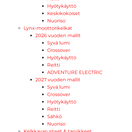
Hyötykäyttö
Keskikokoiset
Nuoriso
Lynx-moottorikelkat
2026 vuoden mallit
Syvä lumi
Crossover
Hyötykäyttö
Reitti
ADVENTURE ELECTRIC
2027 vuoden mallit
Syvä lumi
Crossover
Hyötykäyttö
Reitti
Sähkö
Nuoriso
Kelkkavarusteet & tarvikkeet