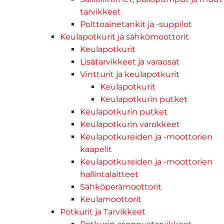
tarvikkeet
Polttoainetankit ja -suppilot
Keulapotkurit ja sähkömoottorit
Keulapotkurit
Lisätarvikkeet ja varaosat
Vintturit ja keulapotkurit
Keulapotkurit
Keulapotkurin putket
Keulapotkurin putket
Keulapotkurin varokkeet
Keulapotkureiden ja -moottorien
kaapelit
Keulapotkureiden ja -moottorien
hallintalaitteet
Sähköperämoottorit
Keulamoottorit
Potkurit ja Tarvikkeet