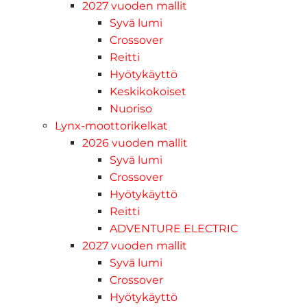
2027 vuoden mallit
Syvä lumi
Crossover
Reitti
Hyötykäyttö
Keskikokoiset
Nuoriso
Lynx-moottorikelkat
2026 vuoden mallit
Syvä lumi
Crossover
Hyötykäyttö
Reitti
ADVENTURE ELECTRIC
2027 vuoden mallit
Syvä lumi
Crossover
Hyötykäyttö