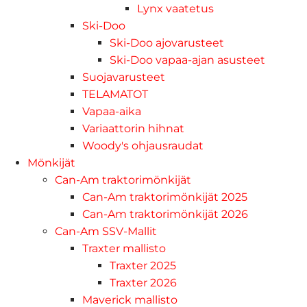
Lynx vaatetus
Ski-Doo
Ski-Doo ajovarusteet
Ski-Doo vapaa-ajan asusteet
Suojavarusteet
TELAMATOT
Vapaa-aika
Variaattorin hihnat
Woody's ohjausraudat
Mönkijät
Can-Am traktorimönkijät
Can-Am traktorimönkijät 2025
Can-Am traktorimönkijät 2026
Can-Am SSV-Mallit
Traxter mallisto
Traxter 2025
Traxter 2026
Maverick mallisto