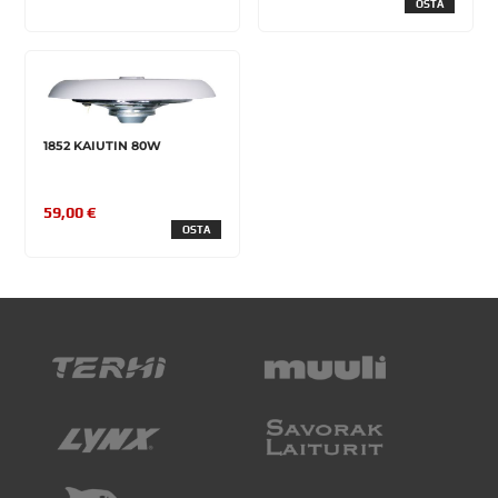
OSTA
1852 KAIUTIN 80W
59,00 €
OSTA