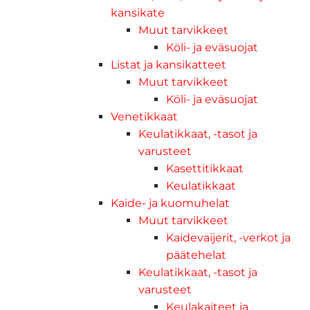
kansikate
Muut tarvikkeet
Köli- ja eväsuojat
Listat ja kansikatteet
Muut tarvikkeet
Köli- ja eväsuojat
Venetikkaat
Keulatikkaat, -tasot ja
varusteet
Kasettitikkaat
Keulatikkaat
Kaide- ja kuomuhelat
Muut tarvikkeet
Kaidevaijerit, -verkot ja
päätehelat
Keulatikkaat, -tasot ja
varusteet
Keulakaiteet ja