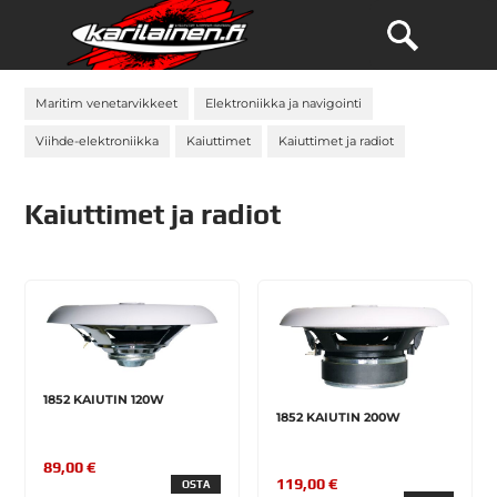
Maritim venetarvikkeet
Elektroniikka ja navigointi
Viihde-elektroniikka
Kaiuttimet
Kaiuttimet ja radiot
Kaiuttimet ja radiot
1852 KAIUTIN 120W
1852 KAIUTIN 200W
89,00 €
119,00 €
OSTA